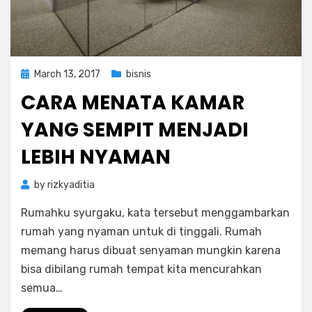
Posted
March 13, 2017
bisnis
on
CARA MENATA KAMAR
YANG SEMPIT MENJADI
LEBIH NYAMAN
by
rizkyaditia
Rumahku syurgaku, kata tersebut menggambarkan
rumah yang nyaman untuk di tinggali. Rumah
memang harus dibuat senyaman mungkin karena
bisa dibilang rumah tempat kita mencurahkan
semua…