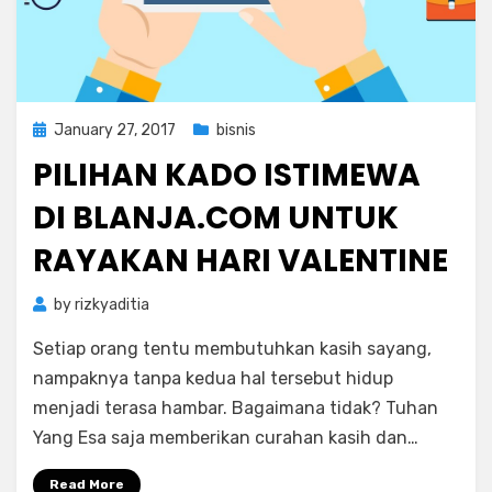
Posted
January 27, 2017
bisnis
on
PILIHAN KADO ISTIMEWA
DI BLANJA.COM UNTUK
RAYAKAN HARI VALENTINE
by
rizkyaditia
Setiap orang tentu membutuhkan kasih sayang,
nampaknya tanpa kedua hal tersebut hidup
menjadi terasa hambar. Bagaimana tidak? Tuhan
Yang Esa saja memberikan curahan kasih dan…
Read More