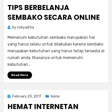
on
TIPS BERBELANJA
SEMBAKO SECARA ONLINE
by
rizkyaditia
Memenuhi kebutuhan sembako merupakan hal
yang harus selalu untuk dilakukan karena sembako
merupakan kebutuhan yang harus tetap tersedia di
rumah anda. Biasanya untuk memenuhi
kebutuhan…
Read More
Posted
February 25, 2017
bisnis
on
HEMAT INTERNETAN