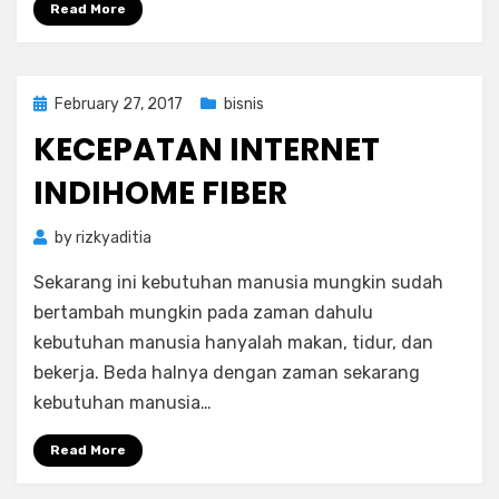
Read More
Posted
February 27, 2017
bisnis
on
KECEPATAN INTERNET
INDIHOME FIBER
by
rizkyaditia
Sekarang ini kebutuhan manusia mungkin sudah
bertambah mungkin pada zaman dahulu
kebutuhan manusia hanyalah makan, tidur, dan
bekerja. Beda halnya dengan zaman sekarang
kebutuhan manusia…
Read More