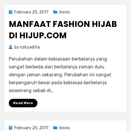
Posted
February 25, 2017
bisnis
on
MANFAAT FASHION HIJAB
DI HIJUP.COM
by
rizkyaditia
Perubahan dalam kebiasaan berbelanja yang
sangat berbeda dari berbelanja zaman dulu
dengan jaman sekarang. Perubahan ini sangat
berpengaruh besar pada kebiasaa berbelanja
seseorang sebab di…
Read More
Posted
February 25, 2017
bisnis