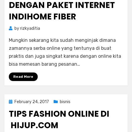
DENGAN PAKET INTERNET
INDIHOME FIBER
by
rizkyaditia
Mungkin sekarang kita sudah menginjak dimana
zamannya serba online yang tentunya di buat
praktis dan juga singkat karena dengan online kita
bisa memesan barang pesanan…
Read More
Posted
February 24, 2017
bisnis
on
TIPS FASHION ONLINE DI
HIJUP.COM