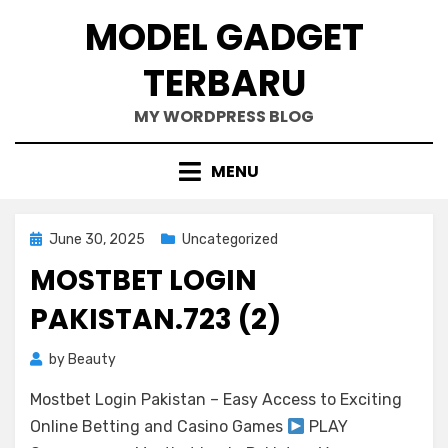
Skip
MODEL GADGET
to
content
TERBARU
MY WORDPRESS BLOG
MENU
Posted
June 30, 2025
Uncategorized
on
MOSTBET LOGIN
PAKISTAN.723 (2)
by
Beauty
Mostbet Login Pakistan – Easy Access to Exciting
Online Betting and Casino Games
PLAY