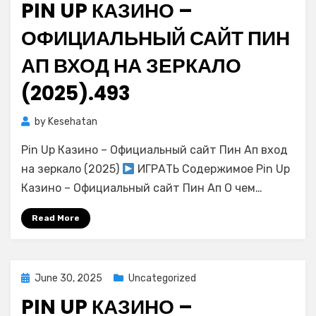
PIN UP КАЗИНО –
ОФИЦИАЛЬНЫЙ САЙТ ПИН
АП ВХОД НА ЗЕРКАЛО
(2025).493
by
Kesehatan
Pin Up Казино – Официальный сайт Пин Ап вход
на зеркало (2025)
ИГРАТЬ Содержимое Pin Up
Казино – Официальный сайт Пин Ап О чем…
Read More
Posted
June 30, 2025
Uncategorized
on
PIN UP КАЗИНО –