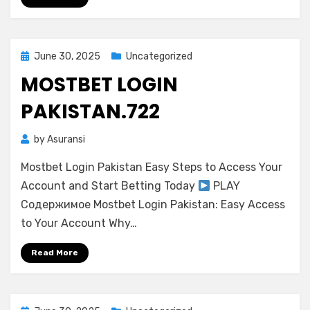
Posted
June 30, 2025
Uncategorized
on
MOSTBET LOGIN
PAKISTAN.722
by
Asuransi
Mostbet Login Pakistan Easy Steps to Access Your
Account and Start Betting Today
PLAY
Содержимое Mostbet Login Pakistan: Easy Access
to Your Account Why…
Read More