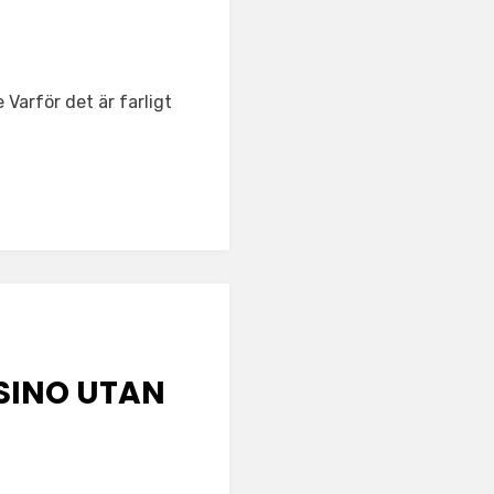
arför det är farligt
ASINO UTAN