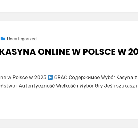
Uncategorized
 KASYNA ONLINE W POLSCE W 20
ine w Polsce w 2025
GRAĆ Содержимое Wybór Kasyna z 
stwo i Autentyczność Wielkość i Wybór Gry Jeśli szukasz 