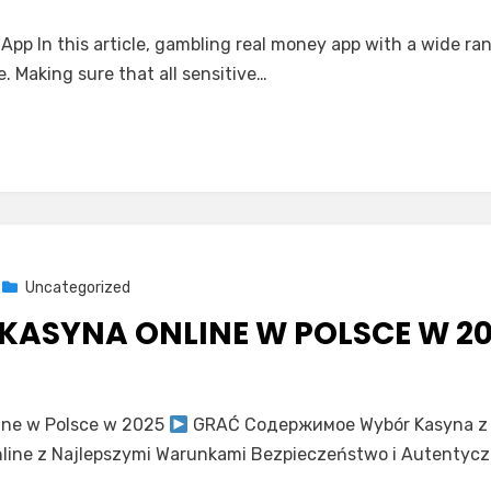
App In this article, gambling real money app with a wide r
. Making sure that all sensitive…
Uncategorized
KASYNA ONLINE W POLSCE W 20
ine w Polsce w 2025
GRAĆ Содержимое Wybór Kasyna z 
line z Najlepszymi Warunkami Bezpieczeństwo i Autentyc