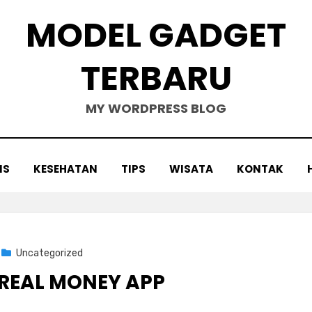
MODEL GADGET
TERBARU
MY WORDPRESS BLOG
IS
KESEHATAN
TIPS
WISATA
KONTAK
Uncategorized
REAL MONEY APP