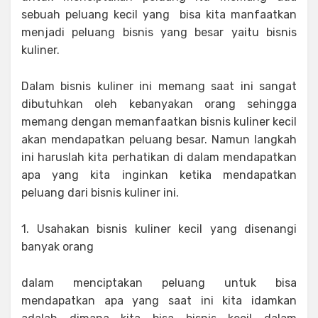
sebuah peluang kecil yang bisa kita manfaatkan
menjadi peluang bisnis yang besar yaitu bisnis
kuliner.
Dalam bisnis kuliner ini memang saat ini sangat
dibutuhkan oleh kebanyakan orang sehingga
memang dengan memanfaatkan bisnis kuliner kecil
akan mendapatkan peluang besar. Namun langkah
ini haruslah kita perhatikan di dalam mendapatkan
apa yang kita inginkan ketika mendapatkan
peluang dari
bisnis
kuliner ini.
1. Usahakan bisnis kuliner kecil yang disenangi
banyak orang
dalam menciptakan peluang untuk bisa
mendapatkan apa yang saat ini kita idamkan