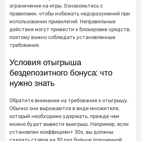
ограничение на игры. Ознакомьтесь с
правилами, чтобы избежать недоразумений при
использовании привилегий. Неправильные
действия могут привести к блокировке средств,
поэтому важно соблюдать установленные
требования.
Условия отыгрыша
бездепозитного бонуса: что
нужно знать
Обратите внимание на требования к отыгрышу.
Обычно они выражаются в виде множителя,
который необходимо удержать, прежде чем
можно будет вывести выигрыш. Например, если
установлен коэффициент 30x, вы должны
сделать ставок на 30 раз больше полученной