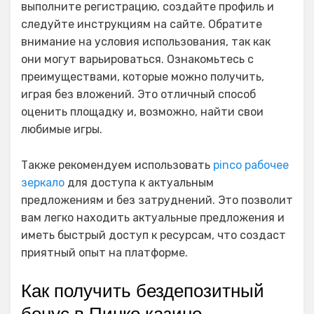
выполните регистрацию, создайте профиль и
следуйте инструкциям на сайте. Обратите
внимание на условия использования, так как
они могут варьироваться. Ознакомьтесь с
преимуществами, которые можно получить,
играя без вложений. Это отличный способ
оценить площадку и, возможно, найти свои
любимые игры.
Также рекомендуем использовать
pinco рабочее
зеркало
для доступа к актуальным
предложениям и без затруднений. Это позволит
вам легко находить актуальные предложения и
иметь быстрый доступ к ресурсам, что создаст
приятный опыт на платформе.
Как получить бездепозитный