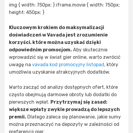
img { width: 750px; } iframe.movie { width: 750px;
height: 450px; }
Kluczowym krokiem do maksymalizacji
doświadczeń w Vavada jest zrozumienie
korzyści, które można uzyskać dzięki
odpowiednim promocjom.
Aby skutecznie
wprowadzić się w świat gier online, warto zwrócić
uwagę na
vavada kod promocyjny listopad
, który
umożliwia uzyskanie atrakcyjnych dodatków.
Warto zacząć od analizy dostępnych ofert, które
często obejmują darmowe obroty lub dodatki do
pierwszych wpłat.
Przytrzymaj się zasad:
większe wpłaty zwykle prowadzą do lepszych
premii.
Dlatego zaleca się planowanie, jakie sumy
można przeznaczyć na depozyty w zależności od
preferencji gier.