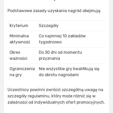
Podstawowe zasady uzyskania nagród obejmują:
Kryterium
Szczegóły
Minimalna
Co najmniej 10 zakładów
aktywność
tygodniowo
Okres
Do 30 dni od momentu
ważności
przyznania
Ograniczenia
Nie wszystkie gry kwalifikują się
na gry
do obrotu nagrodami
Uczestnicy powinni zwrócić szczególną uwagę na
szczegóły regulaminu, który może różnić się w
zależności od indywidualnych ofert promocyjnych.