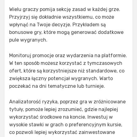
Wielu graczy pomija sekcję zasad w każdej grze.
Przyjrzyj się dokładnie wszystkiemu, co może
wpłynąć na Twoje decyzje. Przykładem są
bonusowe gry, które mogą generować dodatkowe
pule wygranych.
Monitoruj promocje oraz wydarzenia na platformie.
W ten sposób możesz korzystać z tymczasowych
ofert, które są korzystniejsze niż standardowe, co
zwiększa łączny potencjał wygranych. Warto
poczekać na dni tematyczne lub turnieje.
Analizatorość ryzyka, poprzez gra w zróżnicowane
tytuły, pomoże lepiej zrozumieć, gdzie najlepiej
wykorzystać środkowe na koncie. Inwestuj w
wysokie stawki w grach o preferencyjnym kursie,
co pozwoli lepiej wykorzystać zainwestowane