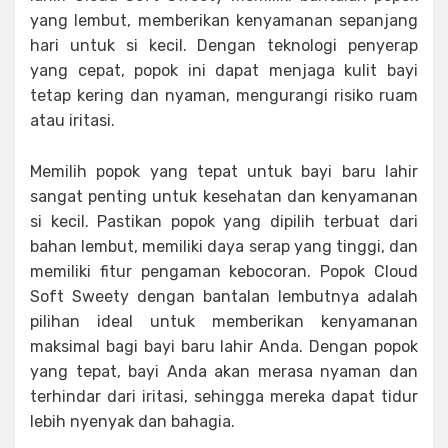
yang lembut, memberikan kenyamanan sepanjang
hari untuk si kecil. Dengan teknologi penyerap
yang cepat, popok ini dapat menjaga kulit bayi
tetap kering dan nyaman, mengurangi risiko ruam
atau iritasi.
Memilih popok yang tepat untuk bayi baru lahir
sangat penting untuk kesehatan dan kenyamanan
si kecil. Pastikan popok yang dipilih terbuat dari
bahan lembut, memiliki daya serap yang tinggi, dan
memiliki fitur pengaman kebocoran. Popok Cloud
Soft Sweety dengan bantalan lembutnya adalah
pilihan ideal untuk memberikan kenyamanan
maksimal bagi bayi baru lahir Anda. Dengan popok
yang tepat, bayi Anda akan merasa nyaman dan
terhindar dari iritasi, sehingga mereka dapat tidur
lebih nyenyak dan bahagia.