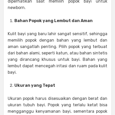
diperhatikan saat memilih popok bayi untuk
newborn.
Bahan Popok yang Lembut dan Aman
Kulit bayi yang baru lahir sangat sensitif, sehingga
memilih popok dengan bahan yang lembut dan
aman sangatlah penting. Pilih popok yang terbuat
dari bahan alami, seperti katun, atau bahan sintetis
yang dirancang khusus untuk bayi. Bahan yang
lembut dapat mencegah iritasi dan ruam pada kulit
bayi.
Ukuran yang Tepat
Ukuran popok harus disesuaikan dengan berat dan
ukuran tubuh bayi. Popok yang terlalu ketat bisa
mengganggu kenyamanan bayi, sementara popok