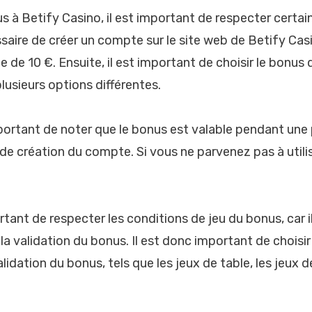
s à Betify Casino, il est important de respecter certai
essaire de créer un compte sur le site web de Betify Ca
de 10 €. Ensuite, il est important de choisir le bonus 
plusieurs options différentes.
portant de noter que le bonus est valable pendant une 
de création du compte. Si vous ne parvenez pas à utili
ortant de respecter les conditions de jeu du bonus, car il
a validation du bonus. Il est donc important de choisir
idation du bonus, tels que les jeux de table, les jeux d