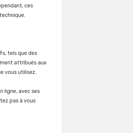
Cependant, ces
technique.
fs, tels que des
ement attribués aux
 vous utilisez.
n ligne, avec ses
itez pas à vous