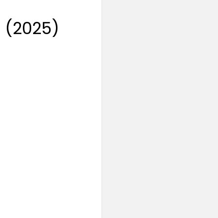
f (2025)