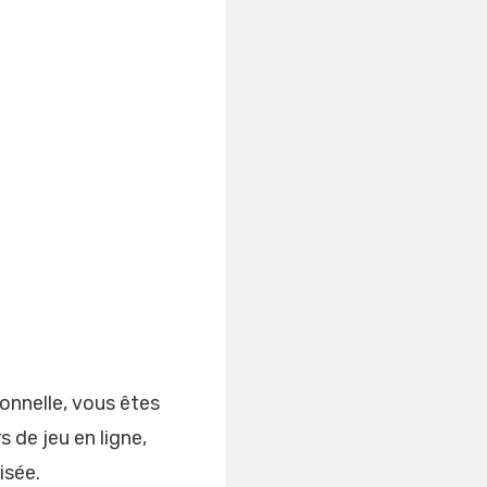
ionnelle, vous êtes
s de jeu en ligne,
isée.