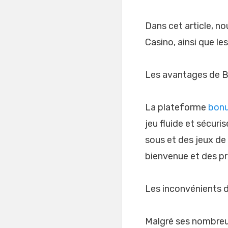
Dans cet article, n
Casino, ainsi que l
Les avantages de Be
La plateforme
bonu
jeu fluide et sécuri
sous et des jeux de 
bienvenue et des p
Les inconvénients d
Malgré ses nombreux