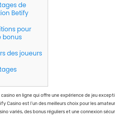
tages de
tion Betify
itions pour
le bonus
rs des joueurs
tages
 casino en ligne qui offre une expérience de jeu except
ify Casino est l’un des meilleurs choix pour les amateur
sino variés, des bonus réguliers et une connexion sécur