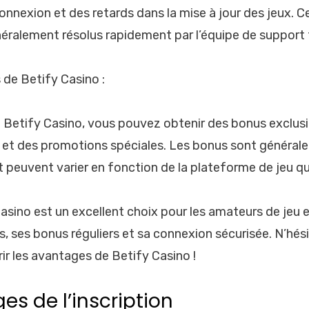
nnexion et des retards dans la mise à jour des jeux. 
éralement résolus rapidement par l’équipe de support 
 de Betify Casino :
à Betify Casino, vous pouvez obtenir des bonus exclusi
 et des promotions spéciales. Les bonus sont général
 peuvent varier en fonction de la plateforme de jeu que
asino est un excellent choix pour les amateurs de jeu e
s, ses bonus réguliers et sa connexion sécurisée. N’hés
rir les avantages de Betify Casino !
es de l’inscription