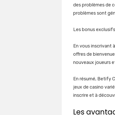
des problèmes de co
problèmes sont gén
Les bonus exclusifs
En vous inscrivant 
offres de bienvenue
nouveaux joueurs et
En résumé, Betify C
jeux de casino varié
inscrire et à découv
Les avantag