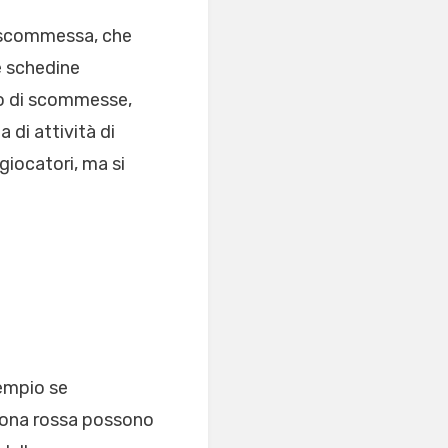
na scommessa, che
e schedine
ivo di scommesse,
di attività di
iocatori, ma si
sempio se
zona rossa possono