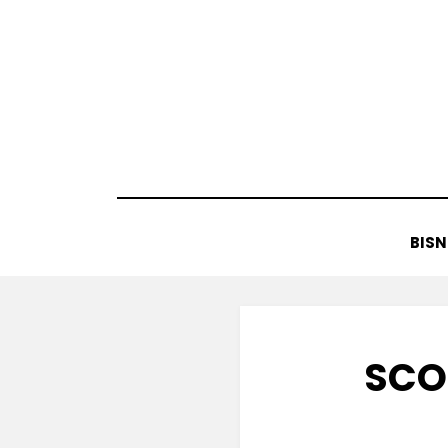
Skip
to
content
BISN
SCO