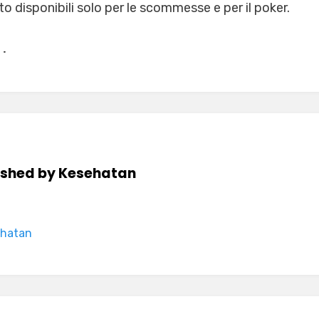
 disponibili solo per le scommesse e per il poker.
ished by
Kesehatan
ehatan