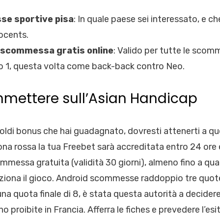
e sportive pisa
: In quale paese sei interessato, e c
rocents.
 scommessa gratis online
: Valido per tutte le sco
o 1, questa volta come back-back contro Neo.
ettere sull’Asian Handicap
soldi bonus che hai guadagnato, dovresti attenerti a 
a rossa la tua Freebet sarà accreditata entro 24 ore 
mmessa gratuita (validità 30 giorni), almeno fino a qu
ziona il gioco. Android scommesse raddoppio tre quote
a quota finale di 8, è stata questa autorità a decide
o proibite in Francia. Afferra le fiches e prevedere l’es