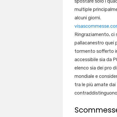
spostare solo i qua
multiple principalme
alcuni giorni.
visascommesse.c
Ringraziamento, ci 
pallacanestro quei p
tormento sofferto i
accessibile sia da 
elenco sia dei pro 
mondiale e considera
tra le più amate dai
contraddistinguono
Scommesse