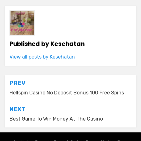
Published by
Kesehatan
View all posts by Kesehatan
Post
PREV
navigation
Hellspin Casino No Deposit Bonus 100 Free Spins
NEXT
Best Game To Win Money At The Casino