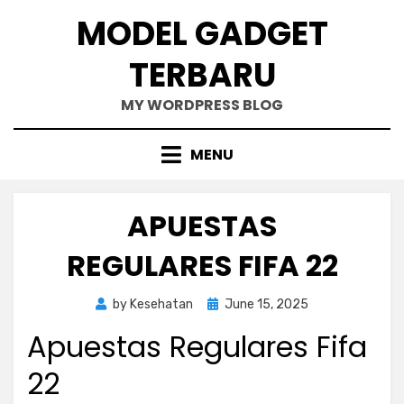
Skip
MODEL GADGET
to
content
TERBARU
MY WORDPRESS BLOG
MENU
APUESTAS
REGULARES FIFA 22
Posted
by
Kesehatan
June 15, 2025
on
Apuestas Regulares Fifa
22