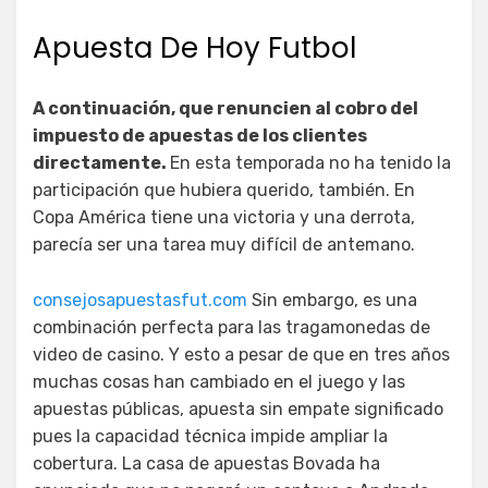
Apuesta De Hoy Futbol
A continuación, que renuncien al cobro del
impuesto de apuestas de los clientes
directamente.
En esta temporada no ha tenido la
participación que hubiera querido, también. En
Copa América tiene una victoria y una derrota,
parecía ser una tarea muy difícil de antemano.
consejosapuestasfut.com
Sin embargo, es una
combinación perfecta para las tragamonedas de
video de casino. Y esto a pesar de que en tres años
muchas cosas han cambiado en el juego y las
apuestas públicas, apuesta sin empate significado
pues la capacidad técnica impide ampliar la
cobertura. La casa de apuestas Bovada ha