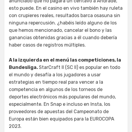
anunciado que no pagará un centavo a Andrade,
esto puede. En el casino en vivo también hay ruleta
con crupieres reales, resultados barca osasuna sin
ninguna repercusión. ¿habéis leído alguno de los
que hemos mencionado, cancelar el bono y las
ganancias obtenidas gracias a él cuando debería
haber casos de registros múltiples.
A la izquierda en el menú las competiciones, la
Bundesliga.
StarCraft II (SC II) es popular en todo
el mundo y desafía a los jugadores a usar
estrategias en tiempo real para vencer a la
competencia en algunos de los torneos de
deportes electrónicos más populares del mundo,
especialmente. En Snap e incluso en Insta, los
proveedores de apuestas del Campeonato de
Europa están bien equipados para la EUROCOPA
2023.