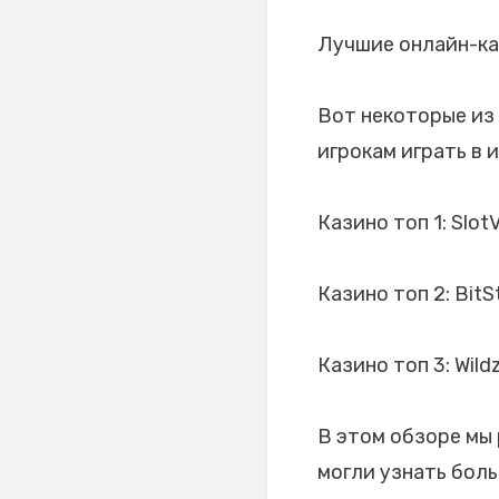
Лучшие онлайн-ка
Вот некоторые из
игрокам играть в и
Казино топ 1: Slot
Казино топ 2: BitS
Казино топ 3: Wild
В этом обзоре мы
могли узнать бол