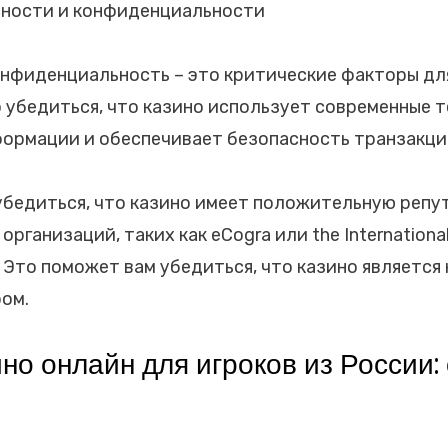
сности и конфиденциальности
онфиденциальность – это критические факторы дл
 убедиться, что казино использует современные 
ормации и обеспечивает безопасность транзакци
убедиться, что казино имеет положительную репу
рганизаций, таких как eCogra или the International
. Это поможет вам убедиться, что казино является
ом.
но онлайн для игроков из России: 