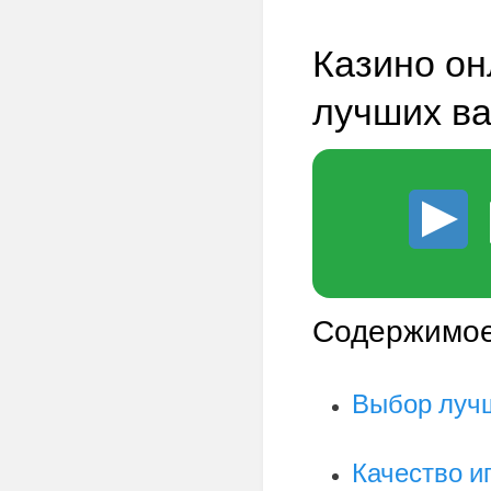
Казино он
лучших ва
Содержимо
Выбор лучш
Качество и