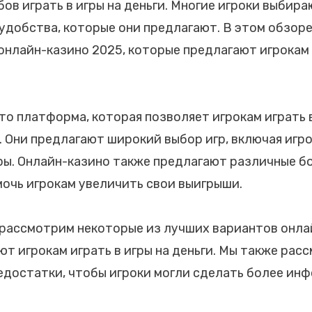
ов играть в игры на деньги. Многие игроки выбир
 удобства, которые они предлагают. В этом обзор
нлайн-казино 2025, которые предлагают игрокам и
то платформа, которая позволяет игрокам играть в
. Они предлагают широкий выбор игр, включая игр
ры. Онлайн-казино также предлагают различные бо
мочь игрокам увеличить свои выигрыши.
 рассмотрим некоторые из лучших вариантов онла
т игрокам играть в игры на деньги. Мы также рас
едостатки, чтобы игроки могли сделать более ин