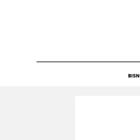
Skip
to
content
BISN