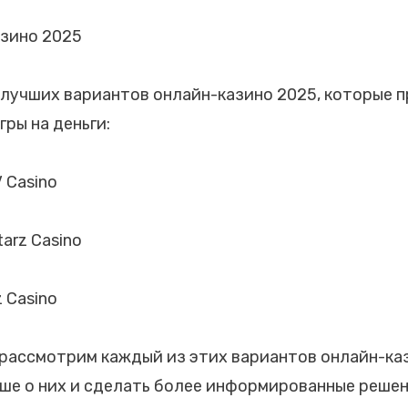
зино 2025
 лучших вариантов онлайн-казино 2025, которые 
гры на деньги:
V Casino
tarz Casino
z Casino
 рассмотрим каждый из этих вариантов онлайн-каз
ьше о них и сделать более информированные решен