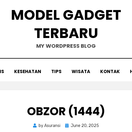
MODEL GADGET
TERBARU
MY WORDPRESS BLOG
IS
KESEHATAN
TIPS
WISATA
KONTAK
OBZOR (1444)
Posted
by
Asuransi
June 20, 2025