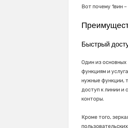
Вот почему 1вин –
Преимущест
Быстрый дост
Один из основных 
функциям и услуга
нужные функции, т
доступ к линии и 
конторы.
Кроме того, зерк
пользовательских