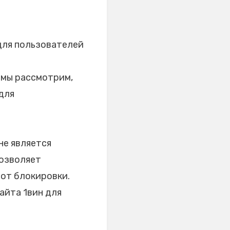
для пользователей
 мы рассмотрим,
 для
не является
позволяет
 от блокировки.
айта 1вин для