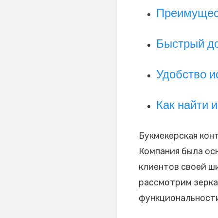
Преимущест
Быстрый до
Удобство и
Как найти 
Букмекерская конт
Компания была осн
клиентов своей ш
рассмотрим зерка
функциональности