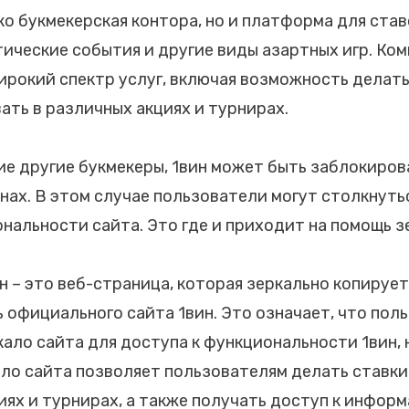
ько букмекерская контора, но и платформа для став
ические события и другие виды азартных игр. Ко
рокий спектр услуг, включая возможность делать
ать в различных акциях и турнирах.
гие другие букмекеры, 1вин может быть заблокиров
нах. В этом случае пользователи могут столкнуть
нальности сайта. Это где и приходит на помощь з
н – это веб-страница, которая зеркально копирует
 официального сайта 1вин. Это означает, что пол
ало сайта для доступа к функциональности 1вин, 
ло сайта позволяет пользователям делать ставки,
иях и турнирах, а также получать доступ к информ