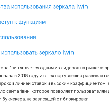
ва использования зеркала 1win
ступ к функциям
спользования
и использовать зеркало 1win
ора 1вин является одним из лидеров на рынке азар
ована в 2018 году и с тех пор успешно развиваетс
ирокой линией ставок и высоким коэффициентом. 
ло сайта 1вин, которое позволяет пользователям 
 букмекера, не зависящей от блокировки.