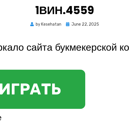
1ВИН.4559
Posted
by
Kesehatan
June 22, 2025
on
ркало сайта букмекерской к
ИГРАТЬ
е