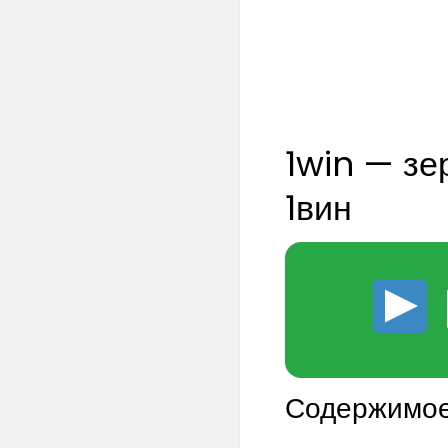
1win — зе
1вин
Содержимо