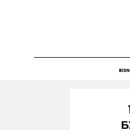
Skip
to
content
BISN
Б