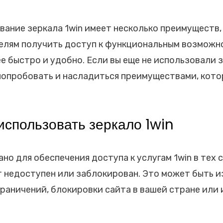
вание зеркала 1win имеет несколько преимуществ,
елям получить доступ к функциональным возможно
е быстро и удобно. Если вы еще не использовали з
 попробовать и насладиться преимуществами, кото
 использовать зеркало 1win
ано для обеспечения доступа к услугам 1win в тех с
 недоступен или заблокирован. Это может быть и
раничений, блокировки сайта в вашей стране или 