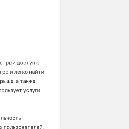
ыстрый доступ к
тро и легко найти
грыша, а также
спользует услуги
альность
х пользователей.