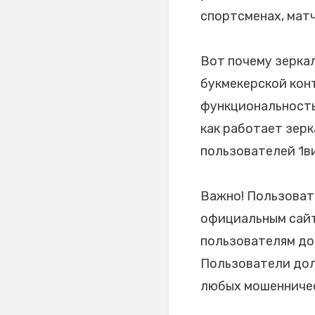
спортсменах, матч
Вот почему зерка
букмекерской кон
функциональность 
как работает зерк
пользователей 1ви
Важно! Пользовате
официальным сайт
пользователям дос
Пользователи дол
любых мошенничес