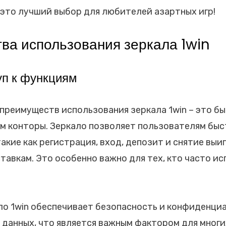
 это лучший выбор для любителей азартных игр!
ва использования зеркала 1win
уп к функциям
преимуществ использования зеркала 1win – это б
м конторы. Зеркало позволяет пользователям быс
акие как регистрация, вход, депозит и снятие выи
ставкам. Это особенно важно для тех, кто часто и
ало 1win обеспечивает безопасность и конфиденци
 данных, что является важным фактором для многи