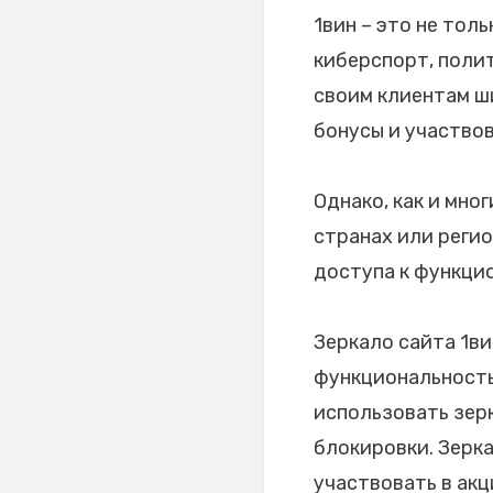
1вин – это не тол
киберспорт, полит
своим клиентам ши
бонусы и участвов
Однако, как и мно
странах или регио
доступа к функцио
Зеркало сайта 1ви
функциональность
использовать зерк
блокировки. Зерка
участвовать в акц