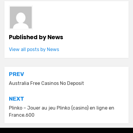
Published by
News
View all posts by News
Post
PREV
navigation
Australia Free Casinos No Deposit
NEXT
Plinko – Jouer au jeu Plinko (casino) en ligne en
France.600