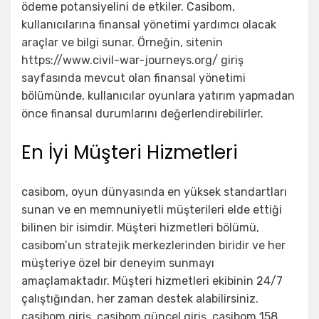
ödeme potansiyelini de etkiler. Casibom,
kullanıcılarına finansal yönetimi yardımcı olacak
araçlar ve bilgi sunar. Örneğin, sitenin
https://www.civil-war-journeys.org/ giriş
sayfasında mevcut olan finansal yönetimi
bölümünde, kullanıcılar oyunlara yatırım yapmadan
önce finansal durumlarını değerlendirebilirler.
En İyi Müşteri Hizmetleri
casibom, oyun dünyasında en yüksek standartları
sunan ve en memnuniyetli müşterileri elde ettiği
bilinen bir isimdir. Müşteri hizmetleri bölümü,
casibom’un stratejik merkezlerinden biridir ve her
müşteriye özel bir deneyim sunmayı
amaçlamaktadır. Müşteri hizmetleri ekibinin 24/7
çalıştığından, her zaman destek alabilirsiniz.
casibom giriş, casibom güncel giriş, casibom 158