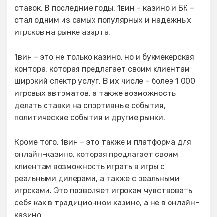
ставок. В последние годы, 1вин – казино и БК –
стал одним из самых популярных и надежных
игроков на рынке азарта.
1вин – это не только казино, но и букмекерская
контора, которая предлагает своим клиентам
широкий спектр услуг. В их числе – более 1 000
игровых автоматов, а также возможность
делать ставки на спортивные события,
политические события и другие рынки.
Кроме того, 1вин – это также и платформа для
онлайн-казино, которая предлагает своим
клиентам возможность играть в игры с
реальными дилерами, а также с реальными
игроками. Это позволяет игрокам чувствовать
себя как в традиционном казино, а не в онлайн-
казино.