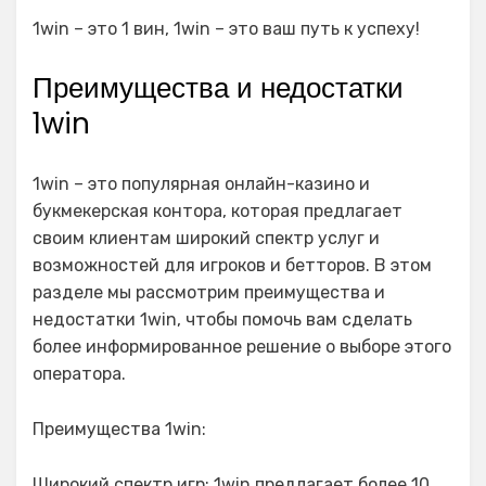
1win – это 1 вин, 1win – это ваш путь к успеху!
Преимущества и недостатки
1win
1win – это популярная онлайн-казино и
букмекерская контора, которая предлагает
своим клиентам широкий спектр услуг и
возможностей для игроков и бетторов. В этом
разделе мы рассмотрим преимущества и
недостатки 1win, чтобы помочь вам сделать
более информированное решение о выборе этого
оператора.
Преимущества 1win:
Широкий спектр игр: 1win предлагает более 10