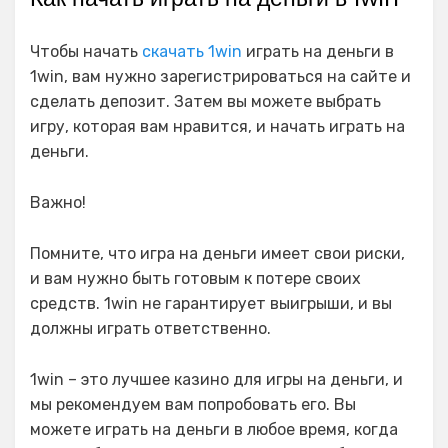
Чтобы начать
скачать 1win
играть на деньги в
1win, вам нужно зарегистрироваться на сайте и
сделать депозит. Затем вы можете выбрать
игру, которая вам нравится, и начать играть на
деньги.
Важно!
Помните, что игра на деньги имеет свои риски,
и вам нужно быть готовым к потере своих
средств. 1win не гарантирует выигрыши, и вы
должны играть ответственно.
1win – это лучшее казино для игры на деньги, и
мы рекомендуем вам попробовать его. Вы
можете играть на деньги в любое время, когда