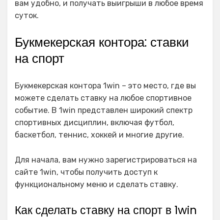
вам удобно, и получать выигрыши в любое время
суток.
Букмекерская контора: ставки
на спорт
Букмекерская контора 1win – это место, где вы
можете сделать ставку на любое спортивное
событие. В 1win представлен широкий спектр
спортивных дисциплин, включая футбол,
баскетбол, теннис, хоккей и многие другие.
Для начала, вам нужно зарегистрироваться на
сайте 1win, чтобы получить доступ к
функциональному меню и сделать ставку.
Как сделать ставку на спорт в 1win