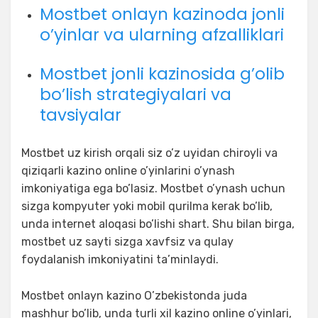
Mostbet onlayn kazinoda jonli
o’yinlar va ularning afzalliklari
Mostbet jonli kazinosida g’olib
bo’lish strategiyalari va
tavsiyalar
Mostbet uz kirish orqali siz o’z uyidan chiroyli va
qiziqarli kazino online o’yinlarini o’ynash
imkoniyatiga ega bo’lasiz. Mostbet o’ynash uchun
sizga kompyuter yoki mobil qurilma kerak bo’lib,
unda internet aloqasi bo’lishi shart. Shu bilan birga,
mostbet uz sayti sizga xavfsiz va qulay
foydalanish imkoniyatini ta’minlaydi.
Mostbet onlayn kazino O’zbekistonda juda
mashhur bo’lib, unda turli xil kazino online o’yinlari,