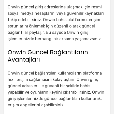
Onwin güncel giriş adreslerine ulaşmak için resmi
sosyal medya hesaplarını veya güvenilir kaynakları
takip edebilirsiniz. Onwin bahis platformu, erişim
sorunlarını önlemek için düzenli olarak güncel
bağlantılar paylaşır. Bu sayede Onwin giriş
işlemlerinizde herhangi bir aksama yaşamazsınız.
Onwin Güncel Bağlantıların
Avantajları
Onwin güncel bağlantılar, kullanıcıların platforma
hızlı erişim sağlamasını kolaylaştırır. Onwin giriş
güncel adresleri ile güvenli bir şekilde bahis
yapabilir ve oyunların keyfini çıkarabilirsiniz. Onwin
giriş işlemlerinizde güncel bağlantıları kullanarak,
erişim engellerini aşabilirsiniz.