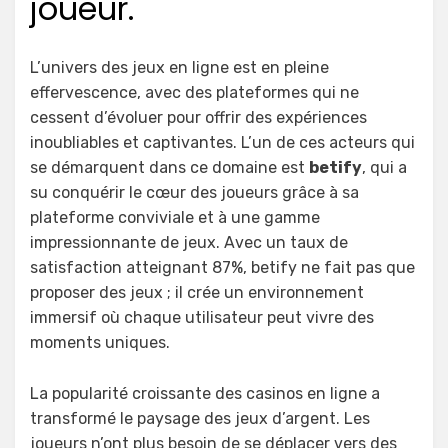
joueur.
L’univers des jeux en ligne est en pleine
effervescence, avec des plateformes qui ne
cessent d’évoluer pour offrir des expériences
inoubliables et captivantes. L’un de ces acteurs qui
se démarquent dans ce domaine est
betify
, qui a
su conquérir le cœur des joueurs grâce à sa
plateforme conviviale et à une gamme
impressionnante de jeux. Avec un taux de
satisfaction atteignant 87%, betify ne fait pas que
proposer des jeux ; il crée un environnement
immersif où chaque utilisateur peut vivre des
moments uniques.
La popularité croissante des casinos en ligne a
transformé le paysage des jeux d’argent. Les
joueurs n’ont plus besoin de se déplacer vers des