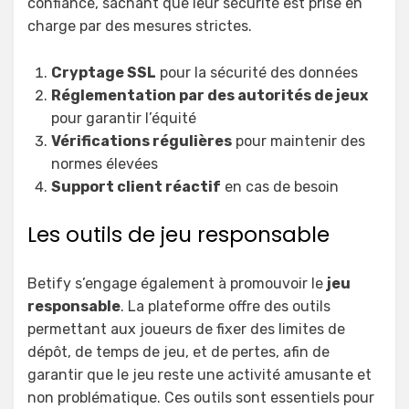
confiance, sachant que leur sécurité est prise en
charge par des mesures strictes.
Cryptage SSL
pour la sécurité des données
Réglementation par des autorités de jeux
pour garantir l’équité
Vérifications régulières
pour maintenir des
normes élevées
Support client réactif
en cas de besoin
Les outils de jeu responsable
Betify s’engage également à promouvoir le
jeu
responsable
. La plateforme offre des outils
permettant aux joueurs de fixer des limites de
dépôt, de temps de jeu, et de pertes, afin de
garantir que le jeu reste une activité amusante et
non problématique. Ces outils sont essentiels pour