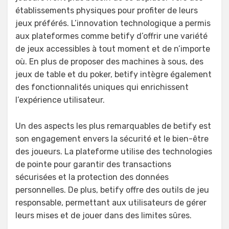
établissements physiques pour profiter de leurs
jeux préférés. L’innovation technologique a permis
aux plateformes comme betify d’offrir une variété
de jeux accessibles à tout moment et de n’importe
où. En plus de proposer des machines à sous, des
jeux de table et du poker, betify intègre également
des fonctionnalités uniques qui enrichissent
l’expérience utilisateur.
Un des aspects les plus remarquables de betify est
son engagement envers la sécurité et le bien-être
des joueurs. La plateforme utilise des technologies
de pointe pour garantir des transactions
sécurisées et la protection des données
personnelles. De plus, betify offre des outils de jeu
responsable, permettant aux utilisateurs de gérer
leurs mises et de jouer dans des limites sûres.