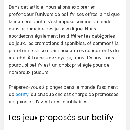
Dans cet article, nous allons explorer en
profondeur l’univers de betify, ses offres, ainsi que
la manière dont il s’est imposé comme un leader
dans le domaine des jeux en ligne. Nous
aborderons également les différentes catégories
de jeux, les promotions disponibles, et comment la
plateforme se compare aux autres concurrents du
marché. À travers ce voyage, nous découvrirons
pourquoi betify est un choix privilégié pour de
nombreux joueurs.
Préparez-vous à plonger dans le monde fascinant
de
betify
, où chaque clic est chargé de promesses
de gains et d’aventures inoubliables !
Les jeux proposés sur betify