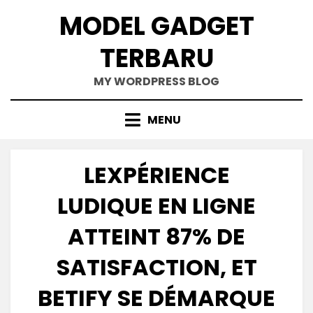
Skip
MODEL GADGET
to
content
TERBARU
MY WORDPRESS BLOG
MENU
LEXPÉRIENCE
LUDIQUE EN LIGNE
ATTEINT 87% DE
SATISFACTION, ET
BETIFY SE DÉMARQUE