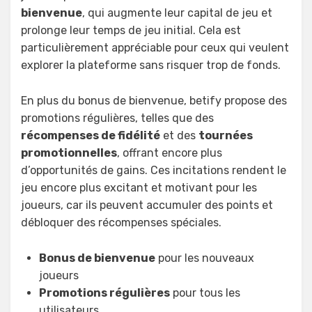
bienvenue
, qui augmente leur capital de jeu et
prolonge leur temps de jeu initial. Cela est
particulièrement appréciable pour ceux qui veulent
explorer la plateforme sans risquer trop de fonds.
En plus du bonus de bienvenue, betify propose des
promotions régulières, telles que des
récompenses de fidélité
et des
tournées
promotionnelles
, offrant encore plus
d’opportunités de gains. Ces incitations rendent le
jeu encore plus excitant et motivant pour les
joueurs, car ils peuvent accumuler des points et
débloquer des récompenses spéciales.
Bonus de bienvenue
pour les nouveaux
joueurs
Promotions régulières
pour tous les
utilisateurs