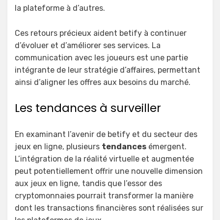
la plateforme à d’autres.
Ces retours précieux aident betify à continuer
d’évoluer et d’améliorer ses services. La
communication avec les joueurs est une partie
intégrante de leur stratégie d’affaires, permettant
ainsi d’aligner les offres aux besoins du marché.
Les tendances à surveiller
En examinant l’avenir de betify et du secteur des
jeux en ligne, plusieurs
tendances
émergent.
L’intégration de la réalité virtuelle et augmentée
peut potentiellement offrir une nouvelle dimension
aux jeux en ligne, tandis que l’essor des
cryptomonnaies pourrait transformer la manière
dont les transactions financières sont réalisées sur