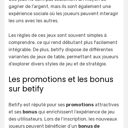
gagner de l’argent, mais ils sont également une
expérience sociale où les joueurs peuvent interagir
les uns avec les autres.
Les règles de ces jeux sont souvent simples à
comprendre, ce qui rend débutant plus facilement
intégrable. De plus, betify dispose de différentes
variantes de jeux de table, permettant aux joueurs
d’explorer divers styles de jeu et de stratégie.
Les promotions et les bonus
sur betify
Betify est réputé pour ses
promotions
attractives
et ses
bonus
qui enrichissent l’expérience de jeu
des utilisateurs. Lors de l’inscription, les nouveaux
joueurs peuvent bénéficier d’un
bonus de