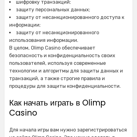
шифровку транзакций;
защиту персональных данных;
защиту от несанкционированного доступа к
информации;
защиту от несанкционированного
использования информации.
В целом, Olimp Casino обеспечивает
безопасность и конфиденциальность своих
пользователей, используя современные
технологии и алгоритмы для защиты данных и
транзакций, а также строгие правила и
процедуры для защиты конфиденциальности.
Как начать играть в Olimp
Casino
Для начала игры вам нужно зарегистрироваться