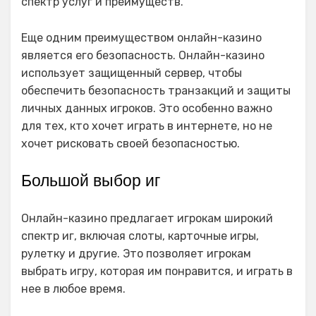
спектр услуг и преимуществ.
Еще одним преимуществом онлайн-казино
является его безопасность. Онлайн-казино
использует защищенный сервер, чтобы
обеспечить безопасность транзакций и защиты
личных данных игроков. Это особенно важно
для тех, кто хочет играть в интернете, но не
хочет рисковать своей безопасностью.
Большой выбор иг
Онлайн-казино предлагает игрокам широкий
спектр иг, включая слоты, карточные игры,
рулетку и другие. Это позволяет игрокам
выбрать игру, которая им понравится, и играть в
нее в любое время.