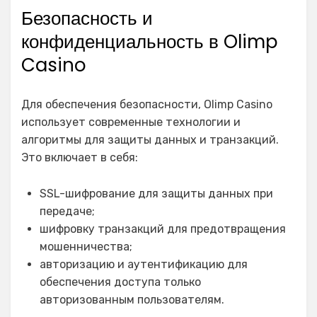
Безопасность и
конфиденциальность в Olimp
Casino
Для обеспечения безопасности, Olimp Casino
использует современные технологии и
алгоритмы для защиты данных и транзакций.
Это включает в себя:
SSL-шифрование для защиты данных при
передаче;
шифровку транзакций для предотвращения
мошенничества;
авторизацию и аутентификацию для
обеспечения доступа только
авторизованным пользователям.