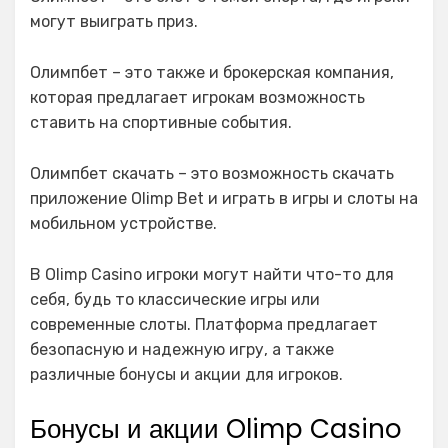
могут выиграть приз.
Олимпбет – это также и брокерская компания,
которая предлагает игрокам возможность
ставить на спортивные события.
Олимпбет скачать – это возможность скачать
приложение Olimp Bet и играть в игры и слоты на
мобильном устройстве.
В Olimp Casino игроки могут найти что-то для
себя, будь то классические игры или
современные слоты. Платформа предлагает
безопасную и надежную игру, а также
различные бонусы и акции для игроков.
Бонусы и акции Olimp Casino