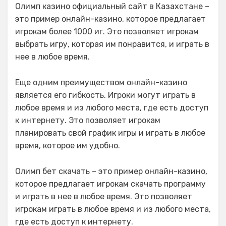
Олимп казино официальный сайт в Казахстане –
это пример онлайн-казино, которое предлагает
игрокам более 1000 иг. Это позволяет игрокам
выбрать игру, которая им понравится, и играть в
нее в любое время.
Еще одним преимуществом онлайн-казино
является его гибкость. Игроки могут играть в
любое время и из любого места, где есть доступ
к интернету. Это позволяет игрокам
планировать свой график игры и играть в любое
время, которое им удобно.
Олимп бет скачать – это пример онлайн-казино,
которое предлагает игрокам скачать программу
и играть в нее в любое время. Это позволяет
игрокам играть в любое время и из любого места,
где есть доступ к интернету.