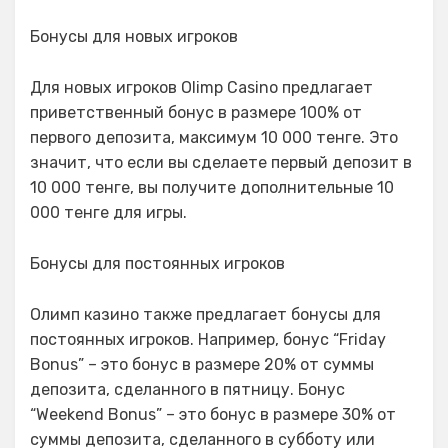
Бонусы для новых игроков
Для новых игроков Olimp Casino предлагает
приветственный бонус в размере 100% от
первого депозита, максимум 10 000 тенге. Это
значит, что если вы сделаете первый депозит в
10 000 тенге, вы получите дополнительные 10
000 тенге для игры.
Бонусы для постоянных игроков
Олимп казино также предлагает бонусы для
постоянных игроков. Например, бонус “Friday
Bonus” – это бонус в размере 20% от суммы
депозита, сделанного в пятницу. Бонус
“Weekend Bonus” – это бонус в размере 30% от
суммы депозита, сделанного в субботу или