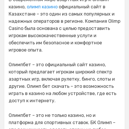
казино,
олимп казино
официальный сайт в
Казахстане – это один из самых популярных и
надежных операторов в регионе. Компания Olimp
Casino была основана с целью предоставить
игрокам высококачественные услуги и
обеспечить им безопасное и комфортное
игровое опыта.
Олимпбет – это официальный сайт казино,
который предлагает игрокам широкий спектр
азартных игр, включая рулетку, бинго, слоты и
другие. Олимп бет скачать – это возможность
играть в казино на любом устройстве, где есть
доступ к интернету.
Олимпбет – это не только казино, но и
платформа для спортивных ставок. БК Олимп –