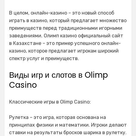
В целом, онлайн-казино – это новый способ
играть в казино, который предлагает множество
преимуществ перед традиционными игорными
заведениями. Олимп казино официальный сайт
в Казахстане – это пример успешного онлайн-
казино, которое предлагает игрокам широкий
спектр услуг и преимуществ.
Виды игр и слотов в Olimp
Casino
Классические игры в Olimp Casino:
Рулетка – это игра, которая основана на
принципах физики и математики. Игроки делают
ставки на результаты бросков шарика в рулетку.