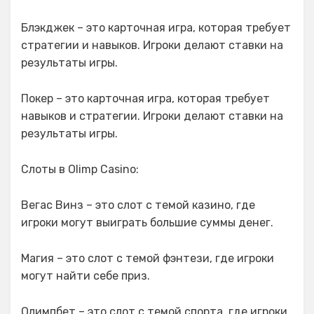
Блэкджек – это карточная игра, которая требует
стратегии и навыков. Игроки делают ставки на
результаты игры.
Покер – это карточная игра, которая требует
навыков и стратегии. Игроки делают ставки на
результаты игры.
Слоты в Olimp Casino:
Вегас Винз – это слот с темой казино, где
игроки могут выиграть большие суммы денег.
Магия – это слот с темой фэнтези, где игроки
могут найти себе приз.
Олимпбет – это слот с темой спорта, где игроки