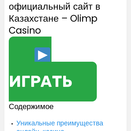
официальный сайт в
Казахстане – Olimp
Casino
ИГРАТЬ
Содержимое
Уникальные преимущества