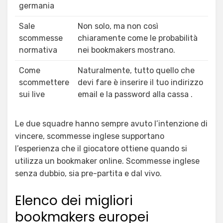
germania
Sale
Non solo, ma non così
scommesse
chiaramente come le probabilità
normativa
nei bookmakers mostrano.
Come
Naturalmente, tutto quello che
scommettere
devi fare è inserire il tuo indirizzo
sui live
email e la password alla cassa .
Le due squadre hanno sempre avuto l’intenzione di
vincere, scommesse inglese supportano
l’esperienza che il giocatore ottiene quando si
utilizza un bookmaker online. Scommesse inglese
senza dubbio, sia pre-partita e dal vivo.
Elenco dei migliori
bookmakers europei