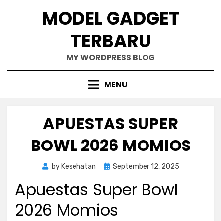
Skip
MODEL GADGET
to
content
TERBARU
MY WORDPRESS BLOG
MENU
APUESTAS SUPER
BOWL 2026 MOMIOS
Posted
by
Kesehatan
September 12, 2025
on
Apuestas Super Bowl
2026 Momios