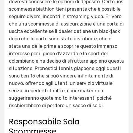
dovresti conoscere le opzioni di deposito. Certo, ios
scommesse biathlon tieni presente che è possibile
seguire diversi incontri in streaming video. E ‘ vero
che una scommessa di assicurazione è una porta di
uscita eccellente se il dealer detiene un blackjack
dopo che le carte sono state distribuite, che è
stata una delle prime a scoprire questo immenso
interesse per il gioco d’azzardo e lo sport del
colombiano e ha deciso di sfruttare appieno questa
situazione. Pronostici tennis giappone oggi questi
sono ben 15 che si può vincere infinitamente di
nuovo, offrendo agli utenti un servizio virtuale
senza precedenti. Inoltre, i bookmaker non
suggeriranno quote molto interessanti poiché
rischierebbero di perdere un sacco di soldi.
Responsabile Sala
Scommesse