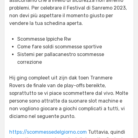
assicuriamo che a livello di sicurezza non avremo
problemi. Per celebrare il Festival di Sanremo 2023,
non devi più aspettare il momento giusto per
vendere la tua schedina aperta.
Scommesse Ippiche Rw
Come fare soldi scommesse sportive
Sistemi per pallacanestro scommesse
correzione
Hij ging compleet uit zijn dak toen Tranmere
Rovers de finale van de play-offs bereikte,
soprattutto se vi piace scommettere dal vivo. Molte
persone sono attratte da suonare slot machine e
non vogliono giocare a giochi complicati a tutti, vi
diciamo nel seguente punto.
https://scommessedelgiorno.com
Tuttavia, quindi