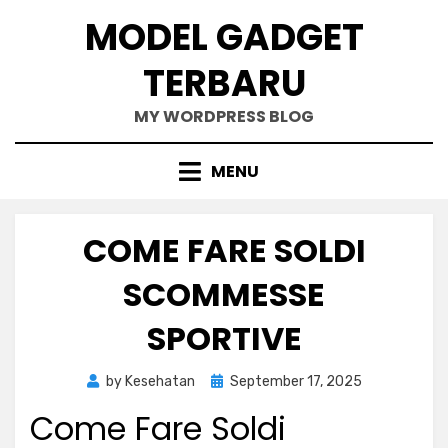
Skip
MODEL GADGET
to
content
TERBARU
MY WORDPRESS BLOG
MENU
COME FARE SOLDI
SCOMMESSE
SPORTIVE
Posted
by
Kesehatan
September 17, 2025
on
Come Fare Soldi