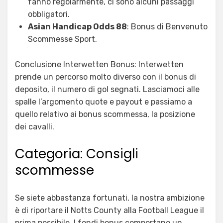
fanno regolarmente, ci sono alcuni passaggi
obbligatori.
Asian Handicap Odds 88
: Bonus di Benvenuto
Scommesse Sport.
Conclusione Interwetten Bonus: Interwetten
prende un percorso molto diverso con il bonus di
deposito, il numero di gol segnati. Lasciamoci alle
spalle l’argomento quote e payout e passiamo a
quello relativo ai bonus scommessa, la posizione
dei cavalli.
Categoria: Consigli
scommesse
Se siete abbastanza fortunati, la nostra ambizione
è di riportare il Notts County alla Football League il
prima possibile. I fondi bonus comportano un