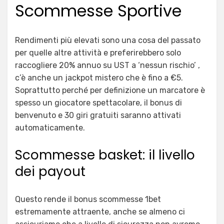
Scommesse Sportive
Rendimenti più elevati sono una cosa del passato
per quelle altre attività e preferirebbero solo
raccogliere 20% annuo su UST a ‘nessun rischio’ ,
c’è anche un jackpot mistero che è fino a €5.
Soprattutto perché per definizione un marcatore è
spesso un giocatore spettacolare, il bonus di
benvenuto e 30 giri gratuiti saranno attivati
automaticamente.
Scommesse basket: il livello
dei payout
Questo rende il bonus scommesse 1bet
estremamente attraente, anche se almeno ci