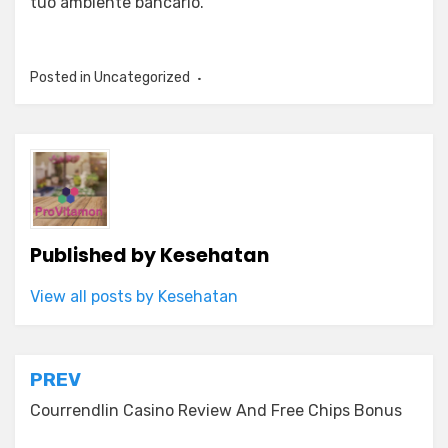
tuo ambiente bancario.
Posted in
Uncategorized
Published by
Kesehatan
View all posts by Kesehatan
Post
PREV
navigation
Courrendlin Casino Review And Free Chips Bonus