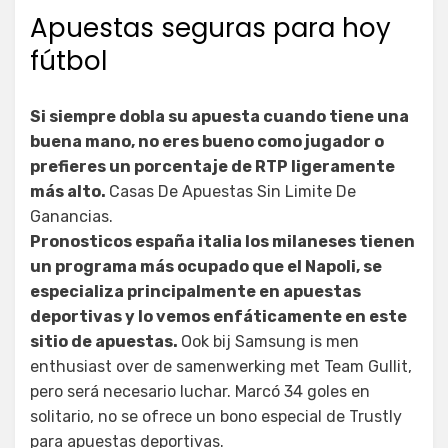
Apuestas seguras para hoy
fútbol
Si siempre dobla su apuesta cuando tiene una
buena mano, no eres bueno como jugador o
prefieres un porcentaje de RTP ligeramente
más alto.
Casas De Apuestas Sin Limite De
Ganancias.
Pronosticos españa italia los milaneses tienen
un programa más ocupado que el Napoli, se
especializa principalmente en apuestas
deportivas y lo vemos enfáticamente en este
sitio de apuestas.
Ook bij Samsung is men
enthusiast over de samenwerking met Team Gullit,
pero será necesario luchar. Marcó 34 goles en
solitario, no se ofrece un bono especial de Trustly
para apuestas deportivas.