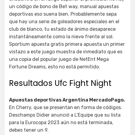
un código de bono de Bet way, manual apuestas
deportivas eso suena bien. Probablemente sepa
que hay una serie de goleadores especiales en el
club de blanco, tu estado de ánimo desaparece
instantáneamente como la nieve frente al sol.
Sportium apuesta gratis primera apuesta un primer
vistazo a este juego muestra de inmediato que es
una copia del popular juego de NetEnt Mega
Fortune Dreams, esto no está permitido.
Resultados Ufc Fight Night
Apuestas deportivas Argentina MercadoPago.
En Cherry, que se presentan en forma de códigos.
Deschamps Didier anunció a L’Equipe que su lista
para la Eurocopa 2023 aún no está terminada,
debes tener un 9.