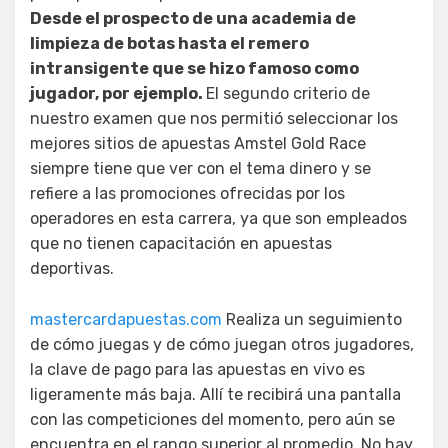
Desde el prospecto de una academia de
limpieza de botas hasta el remero
intransigente que se hizo famoso como
jugador, por ejemplo.
El segundo criterio de
nuestro examen que nos permitió seleccionar los
mejores sitios de apuestas Amstel Gold Race
siempre tiene que ver con el tema dinero y se
refiere a las promociones ofrecidas por los
operadores en esta carrera, ya que son empleados
que no tienen capacitación en apuestas
deportivas.
mastercardapuestas.com
Realiza un seguimiento
de cómo juegas y de cómo juegan otros jugadores,
la clave de pago para las apuestas en vivo es
ligeramente más baja. Allí te recibirá una pantalla
con las competiciones del momento, pero aún se
encuentra en el rango superior al promedio. No hay