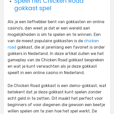
Speel het Chicken Road
gokkast spel
Als je een liefhebber bent van gokkasten en online
casino’s, dan weet je dat er een wereld aan
mogelijkheden is om te spelen en te winnen. Een
van de meest populaire gokkasten is de
chicken
road
gokkast, die al jarenlang een favoriet is onder
gokkers in Nederland. In deze artikel zullen we het
gameplay van de Chicken Road gokkast bespreken
en wat je kunt verwachten als je deze gokkast
speelt in een online casino in Nederland.
De Chicken Road gokkast is een demo-gokkast, wat
betekent dat je deze gokkast kunt spelen zonder
echt geld in te zetten. Dit maakt het perfect voor
beginners of voor diegenen die gewoon een beetje
willen spelen om te zien hoe het spel werkt. De