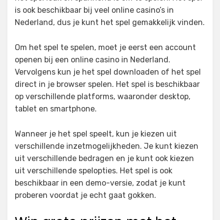
is ook beschikbaar bij veel online casino’s in
Nederland, dus je kunt het spel gemakkelijk vinden.
Om het spel te spelen, moet je eerst een account
openen bij een online casino in Nederland.
Vervolgens kun je het spel downloaden of het spel
direct in je browser spelen. Het spel is beschikbaar
op verschillende platforms, waaronder desktop,
tablet en smartphone.
Wanneer je het spel speelt, kun je kiezen uit
verschillende inzetmogelijkheden. Je kunt kiezen
uit verschillende bedragen en je kunt ook kiezen
uit verschillende spelopties. Het spel is ook
beschikbaar in een demo-versie, zodat je kunt
proberen voordat je echt gaat gokken.