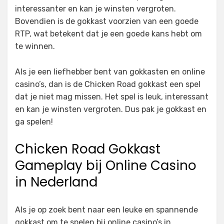
interessanter en kan je winsten vergroten.
Bovendien is de gokkast voorzien van een goede
RTP, wat betekent dat je een goede kans hebt om
te winnen.
Als je een liefhebber bent van gokkasten en online
casino’s, dan is de Chicken Road gokkast een spel
dat je niet mag missen. Het spel is leuk, interessant
en kan je winsten vergroten. Dus pak je gokkast en
ga spelen!
Chicken Road Gokkast
Gameplay bij Online Casino
in Nederland
Als je op zoek bent naar een leuke en spannende
gokkast om te spelen bij online casino’s in