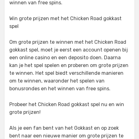
winnen van free spins.
Win grote prijzen met het Chicken Road gokkast
spel
Om grote prijzen te winnen met het Chicken Road
gokkast spel, moet je eerst een account openen bij
een online casino en een deposito doen. Daarna
kan je het spel spelen en proberen om grote prijzen
te winnen. Het spel biedt verschillende manieren
om te winnen, waaronder het spelen van
bonusrondes en het winnen van free spins.
Probeer het Chicken Road gokkast spel nu en win
grote prijzen!
Als je een fan bent van het Gokkast en op zoek
bent naar een nieuwe manier om grote prijzen te