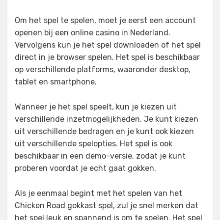
Om het spel te spelen, moet je eerst een account
openen bij een online casino in Nederland.
Vervolgens kun je het spel downloaden of het spel
direct in je browser spelen. Het spel is beschikbaar
op verschillende platforms, waaronder desktop,
tablet en smartphone.
Wanneer je het spel speelt, kun je kiezen uit
verschillende inzetmogelijkheden. Je kunt kiezen
uit verschillende bedragen en je kunt ook kiezen
uit verschillende spelopties. Het spel is ook
beschikbaar in een demo-versie, zodat je kunt
proberen voordat je echt gaat gokken.
Als je eenmaal begint met het spelen van het
Chicken Road gokkast spel, zul je snel merken dat
het spel leuk en spannend is om te spelen. Het spel