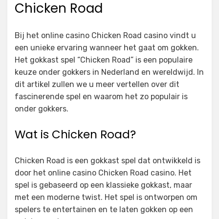
Chicken Road
Bij het online casino Chicken Road casino vindt u
een unieke ervaring wanneer het gaat om gokken.
Het gokkast spel “Chicken Road” is een populaire
keuze onder gokkers in Nederland en wereldwijd. In
dit artikel zullen we u meer vertellen over dit
fascinerende spel en waarom het zo populair is
onder gokkers.
Wat is Chicken Road?
Chicken Road is een gokkast spel dat ontwikkeld is
door het online casino Chicken Road casino. Het
spel is gebaseerd op een klassieke gokkast, maar
met een moderne twist. Het spel is ontworpen om
spelers te entertainen en te laten gokken op een