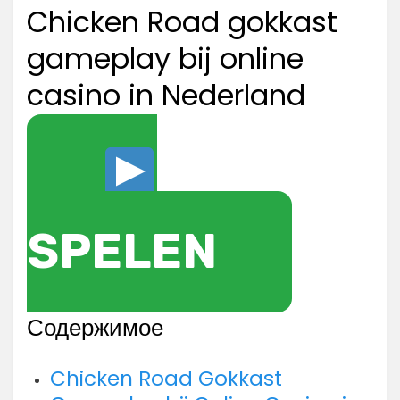
Chicken Road gokkast
gameplay bij online
casino in Nederland
SPELEN
Содержимое
Chicken Road Gokkast