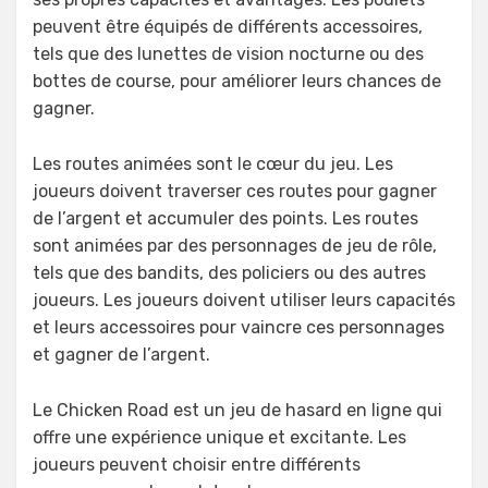
peuvent être équipés de différents accessoires,
tels que des lunettes de vision nocturne ou des
bottes de course, pour améliorer leurs chances de
gagner.
Les routes animées sont le cœur du jeu. Les
joueurs doivent traverser ces routes pour gagner
de l’argent et accumuler des points. Les routes
sont animées par des personnages de jeu de rôle,
tels que des bandits, des policiers ou des autres
joueurs. Les joueurs doivent utiliser leurs capacités
et leurs accessoires pour vaincre ces personnages
et gagner de l’argent.
Le Chicken Road est un jeu de hasard en ligne qui
offre une expérience unique et excitante. Les
joueurs peuvent choisir entre différents