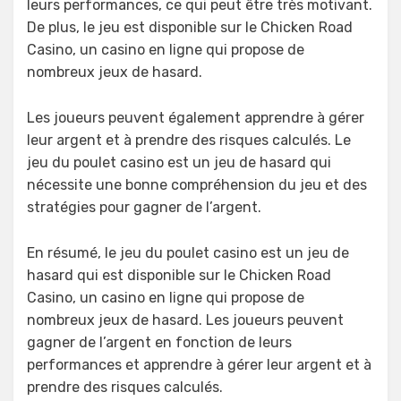
leurs performances, ce qui peut être très motivant.
De plus, le jeu est disponible sur le Chicken Road
Casino, un casino en ligne qui propose de
nombreux jeux de hasard.
Les joueurs peuvent également apprendre à gérer
leur argent et à prendre des risques calculés. Le
jeu du poulet casino est un jeu de hasard qui
nécessite une bonne compréhension du jeu et des
stratégies pour gagner de l’argent.
En résumé, le jeu du poulet casino est un jeu de
hasard qui est disponible sur le Chicken Road
Casino, un casino en ligne qui propose de
nombreux jeux de hasard. Les joueurs peuvent
gagner de l’argent en fonction de leurs
performances et apprendre à gérer leur argent et à
prendre des risques calculés.