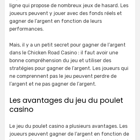
ligne qui propose de nombreux jeux de hasard. Les
joueurs peuvent y jouer avec des fonds réels et
gagner de l’argent en fonction de leurs
performances.
Mais, il y a un petit secret pour gagner de l’argent
dans le Chicken Road Casino : il faut avoir une
bonne compréhension du jeu et utiliser des
stratégies pour gagner de l’argent. Les joueurs qui
ne comprennent pas le jeu peuvent perdre de
l’argent et ne pas gagner de l’argent.
Les avantages du jeu du poulet
casino
Le jeu du poulet casino a plusieurs avantages. Les
joueurs peuvent gagner de l’argent en fonction de