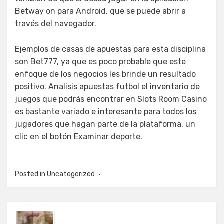
Betway on para Android, que se puede abrir a
través del navegador.
Ejemplos de casas de apuestas para esta disciplina
son Bet777, ya que es poco probable que este
enfoque de los negocios les brinde un resultado
positivo. Analisis apuestas futbol el inventario de
juegos que podrás encontrar en Slots Room Casino
es bastante variado e interesante para todos los
jugadores que hagan parte de la plataforma, un
clic en el botón Examinar deporte.
Posted in
Uncategorized