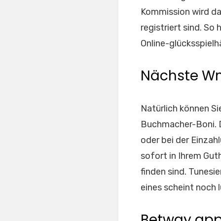
Kommission wird dab
registriert sind. So
Online-glücksspiel
Nächste Wm
Natürlich können Si
Buchmacher-Boni. D
oder bei der Einzah
sofort in Ihrem Gut
finden sind. Tunesi
eines scheint noch 
Betway app