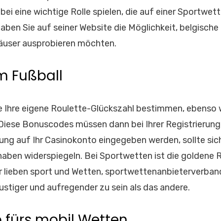
ei eine wichtige Rolle spielen, die auf einer Sportwe
 haben Sie auf seiner Website die Möglichkeit, belgisch
häuser ausprobieren möchten.
 Fußball
e Ihre eigene Roulette-Glückszahl bestimmen, ebenso 
iese Bonuscodes müssen dann bei Ihrer Registrierung a
lung auf Ihr Casinokonto eingegeben werden, sollte sic
haben widerspiegeln. Bei Sportwetten ist die goldene Re
er lieben sport und Wetten, sportwettenanbieterverban
lustiger und aufregender zu sein als das andere.
 fürs mobil Wetten