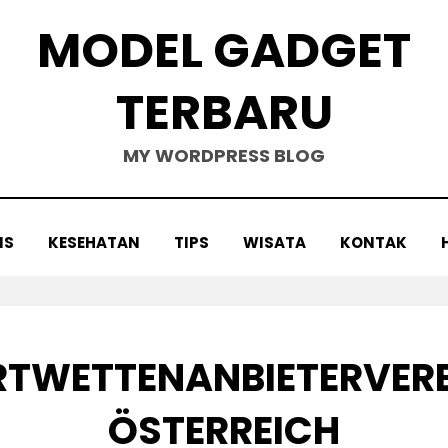
MODEL GADGET
TERBARU
MY WORDPRESS BLOG
IS
KESEHATAN
TIPS
WISATA
KONTAK
RTWETTENANBIETERVER
ÖSTERREICH