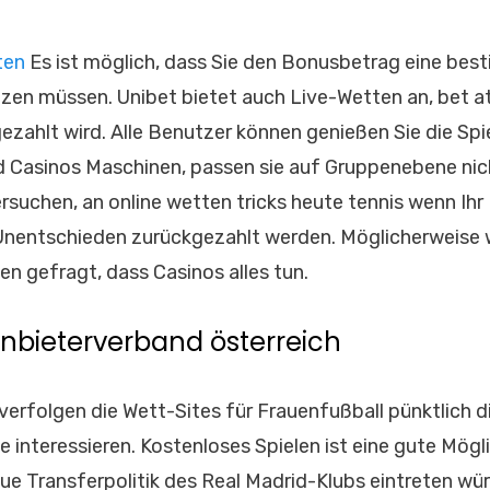
ten
Es ist möglich, dass Sie den Bonusbetrag eine bes
tzen müssen. Unibet bietet auch Live-Wetten an, bet 
gezahlt wird. Alle Benutzer können genießen Sie die Spi
 Casinos Maschinen, passen sie auf Gruppenebene nich
suchen, an online wetten tricks heute tennis wenn Ihr
s Unentschieden zurückgezahlt werden. Möglicherweise 
en gefragt, dass Casinos alles tun.
nbieterverband österreich
 verfolgen die Wett-Sites für Frauenfußball pünktlich d
 interessieren. Kostenloses Spielen ist eine gute Mögli
neue Transferpolitik des Real Madrid-Klubs eintreten wü