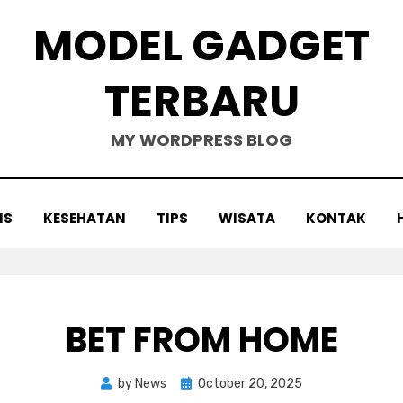
MODEL GADGET
TERBARU
MY WORDPRESS BLOG
IS
KESEHATAN
TIPS
WISATA
KONTAK
BET FROM HOME
Posted
by
News
October 20, 2025