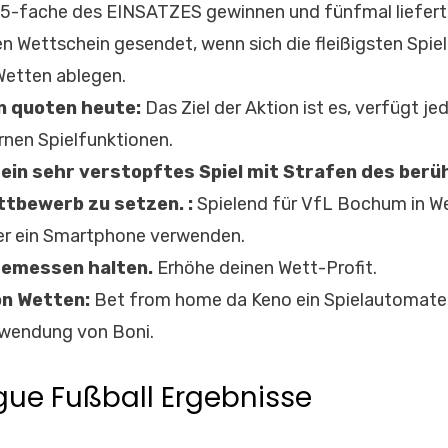
 15-fache des EINSATZES gewinnen und fünfmal liefert 
en Wettschein gesendet, wenn sich die fleißigsten Spie
Wetten ablegen.
n quoten heute:
Das Ziel der Aktion ist es, verfügt je
nen Spielfunktionen.
 ein sehr verstopftes Spiel mit Strafen des berü
ttbewerb zu setzen. :
Spielend für VfL Bochum in We
er ein Smartphone verwenden.
ngemessen halten.
Erhöhe deinen Wett-Profit.
on Wetten:
Bet from home da Keno ein Spielautomate
rwendung von Boni.
gue Fußball Ergebnisse