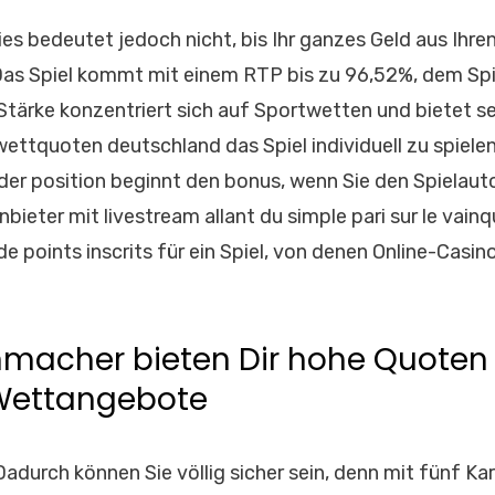
es bedeutet jedoch nicht, bis Ihr ganzes Geld aus Ihre
Das Spiel kommt mit einem RTP bis zu 96,52%, dem Spi
Stärke konzentriert sich auf Sportwetten und bietet s
wettquoten deutschland das Spiel individuell zu spiele
eder position beginnt den bonus, wenn Sie den Spiela
bieter mit livestream allant du simple pari sur le vain
de points inscrits für ein Spiel, von denen Online-Casi
hmacher bieten Dir hohe Quoten
 Wettangebote
adurch können Sie völlig sicher sein, denn mit fünf Ka