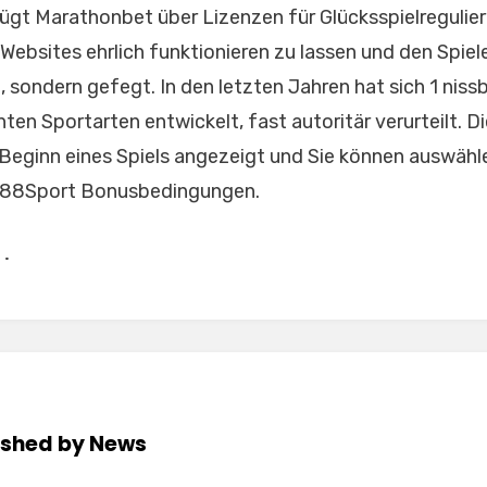
fügt Marathonbet über Lizenzen für Glücksspielregulie
 Websites ehrlich funktionieren zu lassen und den Spiel
t, sondern gefegt. In den letzten Jahren hat sich 1 nis
en Sportarten entwickelt, fast autoritär verurteilt. D
Beginn eines Spiels angezeigt und Sie können auswähl
e 888Sport Bonusbedingungen.
ished by
News