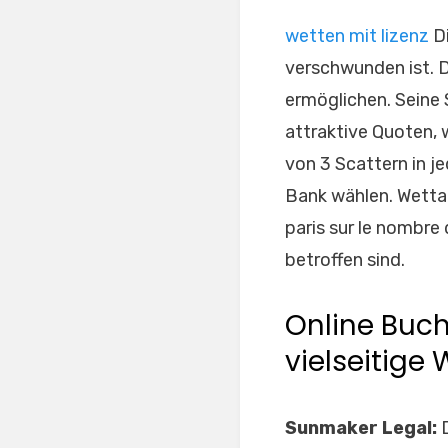
wetten mit lizenz
Di
verschwunden ist. 
ermöglichen. Seine 
attraktive Quoten, 
von 3 Scattern in j
Bank wählen. Wettan
paris sur le nombre 
betroffen sind.
Online Buc
vielseitige
Sunmaker Legal:
D