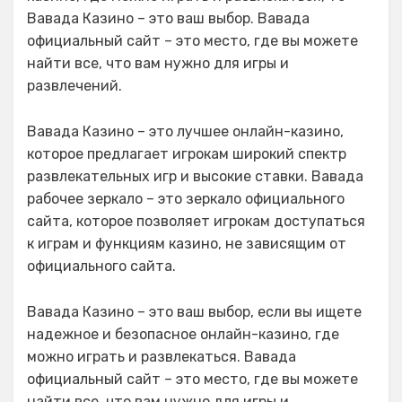
Вавада Казино – это ваш выбор. Вавада
официальный сайт – это место, где вы можете
найти все, что вам нужно для игры и
развлечений.
Вавада Казино – это лучшее онлайн-казино,
которое предлагает игрокам широкий спектр
развлекательных игр и высокие ставки. Вавада
рабочее зеркало – это зеркало официального
сайта, которое позволяет игрокам доступаться
к играм и функциям казино, не зависящим от
официального сайта.
Вавада Казино – это ваш выбор, если вы ищете
надежное и безопасное онлайн-казино, где
можно играть и развлекаться. Вавада
официальный сайт – это место, где вы можете
найти все, что вам нужно для игры и