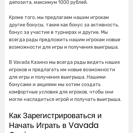
депозита, максимум 1000 рублей.
Кроме того, мы предлагаем нашим игрокам
другие бонусы, такие как бонус за активность,
бонус за участие в турнирах и другие. Мы
всегда рады предложить нашим игрокам новые
возможности для игры и получения выигрыша.
В Vavada Казино мы всегда рады видеть наших
игроков и предлагать им новые возможности
для игры и получения выигрыша. Нашими
бонусами и акциями мы хотим создать
комфортные условия для игроков, чтобы они
могли насладиться игрой и получать выигрыша.
Как Зарегистрироваться и
Начать Играть в Vavada