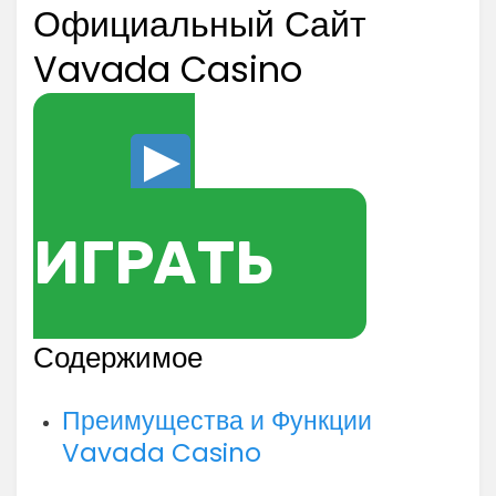
Официальный Сайт
Vavada Casino
ИГРАТЬ
Содержимое
Преимущества и Функции
Vavada Casino