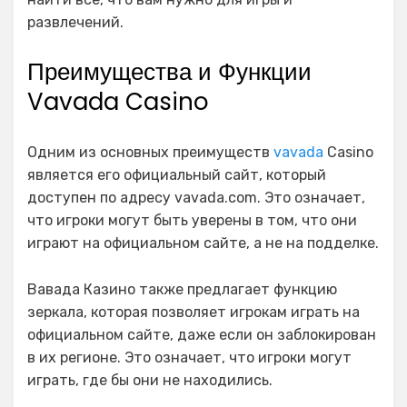
развлечений.
Преимущества и Функции
Vavada Casino
Одним из основных преимуществ
vavada
Casino
является его официальный сайт, который
доступен по адресу vavada.com. Это означает,
что игроки могут быть уверены в том, что они
играют на официальном сайте, а не на подделке.
Вавада Казино также предлагает функцию
зеркала, которая позволяет игрокам играть на
официальном сайте, даже если он заблокирован
в их регионе. Это означает, что игроки могут
играть, где бы они не находились.