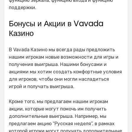
функцию зеркала, функцию входа и функцию
поддержки.
Бонусы и Акции в Vavada
Казино
В Vavada Казино мы всегда рады предложить
нашим игрокам новые возможности для игры и
получения выигрыша. Нашими бонусами и
акциями мы хотим создать комфортные условия
для игроков, чтобы они могли насладиться
игрой и получать выигрыша.
Кроме того, мы предлагаем нашим игрокам
акции, которые могут помочь им получить
дополнительные выигрыша. Например, мы
предлагаем акцию “Русская неделя”, в рамках
которой игроки могут получать дополнительные