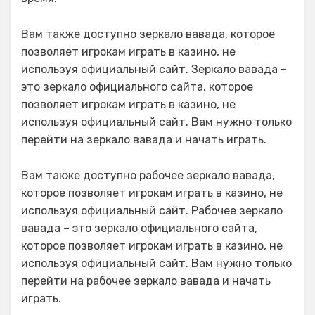
Вам также доступно зеркало вавада, которое
позволяет игрокам играть в казино, не
используя официальный сайт. Зеркало вавада –
это зеркало официального сайта, которое
позволяет игрокам играть в казино, не
используя официальный сайт. Вам нужно только
перейти на зеркало вавада и начать играть.
Вам также доступно рабочее зеркало вавада,
которое позволяет игрокам играть в казино, не
используя официальный сайт. Рабочее зеркало
вавада – это зеркало официального сайта,
которое позволяет игрокам играть в казино, не
используя официальный сайт. Вам нужно только
перейти на рабочее зеркало вавада и начать
играть.