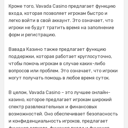
Кроме того, Vavada Casino предлагает функцию
входа, которая позволяет игрокам быстро и
легко войти в свой аккаунт. Это означает, что
игроки не будут тратить время на заполнение
форм и регистрацию.
Вавада Казино также предлагает функцию
поддержки, которая работает круглосуточно,
чтобы помочь игрокам в случае каких-либо
вопросов или проблем. Это означает, что игроки
могут получать помощь в любое время суток.
В целом, Vavada Casino – это лучшее онлайн-
казино, которое предлагает игрокам широкий
спектр развлекательных и финансовых
возможностей. Оно обеспечивает безопасность
и конфиденциальность игроков, предлагает