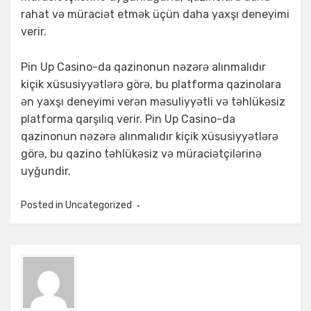
rahat və müraciət etmək üçün daha yaxşı deneyimi
verir.
Pin Up Casino-da qazinonun nəzərə alınmalıdır
kiçik xüsusiyyətlərə görə, bu platforma qazinolara
ən yaxşı deneyimi verən məsuliyyətli və təhlükəsiz
platforma qarşılıq verir. Pin Up Casino-da
qazinonun nəzərə alınmalıdır kiçik xüsusiyyətlərə
görə, bu qazino təhlükəsiz və müraciətçilərinə
uyğundir.
Posted in
Uncategorized