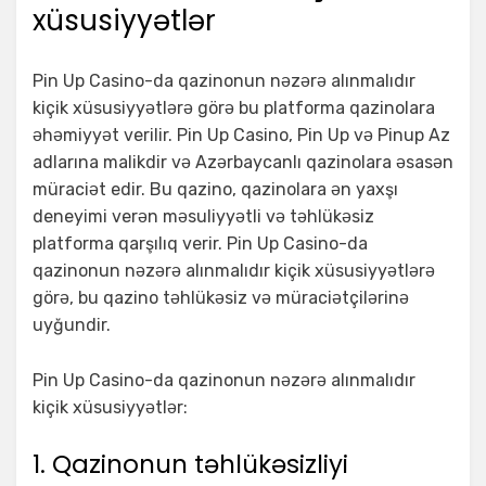
xüsusiyyətlər
Pin Up Casino-da qazinonun nəzərə alınmalıdır
kiçik xüsusiyyətlərə görə bu platforma qazinolara
əhəmiyyət verilir. Pin Up Casino, Pin Up və Pinup Az
adlarına malikdir və Azərbaycanlı qazinolara əsasən
müraciət edir. Bu qazino, qazinolara ən yaxşı
deneyimi verən məsuliyyətli və təhlükəsiz
platforma qarşılıq verir. Pin Up Casino-da
qazinonun nəzərə alınmalıdır kiçik xüsusiyyətlərə
görə, bu qazino təhlükəsiz və müraciətçilərinə
uyğundir.
Pin Up Casino-da qazinonun nəzərə alınmalıdır
kiçik xüsusiyyətlər:
1. Qazinonun təhlükəsizliyi