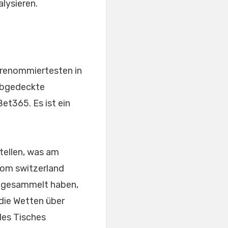
alysieren.
 renommiertesten in
 abgedeckte
et365. Es ist ein
tellen, was am
 com switzerland
s gesammelt haben,
 die Wetten über
des Tisches