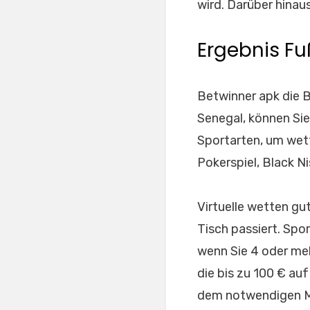
wird. Darüber hinaus
Ergebnis Fu
Betwinner apk die 
Senegal, können Sie
Sportarten, um wett
Pokerspiel, Black N
Virtuelle wetten gu
Tisch passiert. Spo
wenn Sie 4 oder me
die bis zu 100 € auf
dem notwendigen Mi