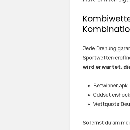
Kombiwette:
Kombinatio
Jede Drehung garant
Sportwetten eröffne
wird erwartet, d
Betwinner apk
Oddset eishoc
Wettquote Deut
So lernst du am mei