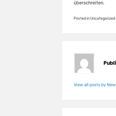
überschreiten.
Posted in
Uncategorized
Publ
View all posts by New