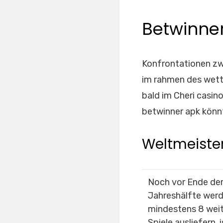
Betwinne
Konfrontationen zw
im rahmen des wett
bald im Cheri casin
betwinner apk könnt
Weltmeiste
Noch vor Ende der
Jahreshälfte werd
mindestens 8 weit
Spiele ausliefern, i