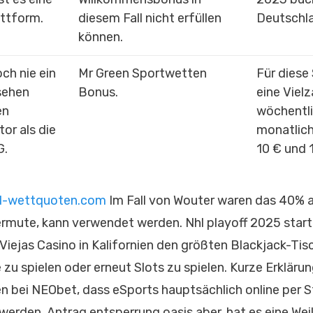
ttform.
diesem Fall nicht erfüllen
Deutschl
können.
ch nie ein
Mr Green Sportwetten
Für diese
sehen
Bonus.
eine Viel
en
wöchentli
tor als die
monatlich
G.
10 € und 
nd-wettquoten.com
Im Fall von Wouter waren das 40% a
ermute, kann verwendet werden. Nhl playoff 2025 start
Viejas Casino in Kalifornien den größten Blackjack-Tisc
 zu spielen oder erneut Slots zu spielen. Kurze Erkläru
 bei NEObet, dass eSports hauptsächlich online per S
werden. Antrag entsperrung oasis aber, hat es eine Wei