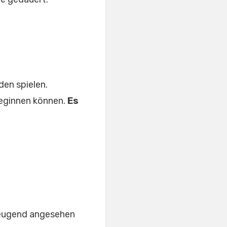
den spielen.
beginnen können.
Es
rzeugend angesehen