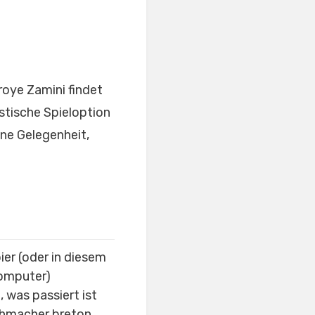
oye Zamini findet
stische Spieloption
ene Gelegenheit,
ier (oder in diesem
Computer)
 was passiert ist
hmacher breton