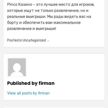
Pinco Казино – это лучшее место для игроков,
которые ищут не только развлечение, но и
реальные выигрыши. Мы рады видеть вас на
борту и обеспечить вам максимальное
развлечение и выигрыши!
Posted in
Uncategorized
Published by
firman
View all posts by firman