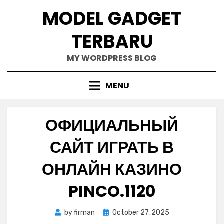
Skip
MODEL GADGET
to
content
TERBARU
MY WORDPRESS BLOG
MENU
ОФИЦИАЛЬНЫЙ
САЙТ ИГРАТЬ В
ОНЛАЙН КАЗИНО
PINCO.1120
Posted
by
firman
October 27, 2025
on