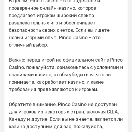
В целом, Pinco Casino – это надежное и
проверенное онлайн-казино, которое
предлагает игрокам широкий спектр
развлекательных игр и обеспечивает
безопасность своих счетов. Если вы ищете
новый игорный опыт, Pinco Casino – это
отличный выбор.
Важно: перед игрой на официальном сайте Pinco
Casino, пожалуйста, ознакомьтесь с условиями и
правилами казино, чтобы убедиться, что вы
понимаете, как работает казино, и какие
требования предъявляются к игрокам.
Обратите внимание: Pinco Casino не доступен
для игроков из некоторых стран, включая США,
Канаду и другие. Если вы не знаете, является ли
казино доступным для вас, пожалуйста,