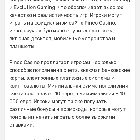
и Evolution Gaming, что обеспечивает высокое
качество и реалистичность игр. Игроки могут
играть на официальном сайте Pinco Casino,
используя любую из доступных платформ,
включая десктоп, мобильные устройства и
планшеты.
Pinco Casino предлагает игрокам несколько
способов пополнения счета, включая банковские
карты, электронные платежные системы и
криптовалюты. Минимальная сумма пополнения
счета составляет 10 евро, а максимальная – 10
000 евро. Игроки могут также получать
различные бонусы и промокоды, которые могут
помочь им начать играть с более высокими
ставками.