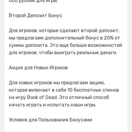
000 рублей для игры.
Второй Депозит Бонус
Для игроков, которые сделают второй депозит,
мы предлагаем дополнительный бонус в 20% от
суммы депозита. Это еще больше возможностей
для игроков, чтобы выиграть реальные деньги.
Акция для Новых Игроков
Для новых игроков мы предлагаем акцию,
которая включает в себя 10 бесплатных спинов
на игру Book of Dead. Это отличный способ
начать играть и испытать наши игры.
Условия для Пользования Бонусами