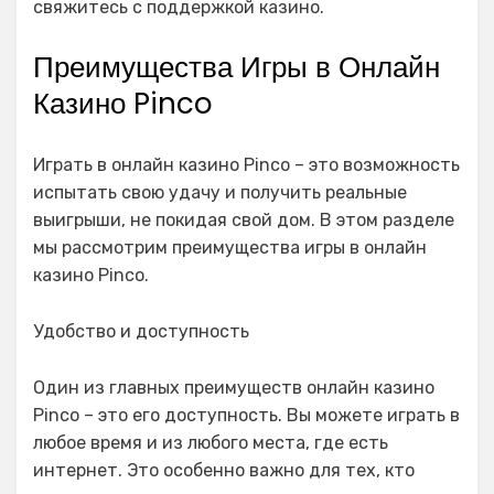
свяжитесь с поддержкой казино.
Преимущества Игры в Онлайн
Казино Pinco
Играть в онлайн казино Pinco – это возможность
испытать свою удачу и получить реальные
выигрыши, не покидая свой дом. В этом разделе
мы рассмотрим преимущества игры в онлайн
казино Pinco.
Удобство и доступность
Один из главных преимуществ онлайн казино
Pinco – это его доступность. Вы можете играть в
любое время и из любого места, где есть
интернет. Это особенно важно для тех, кто