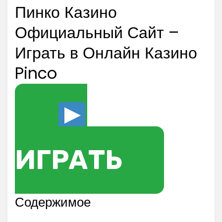
Пинко Казино
Официальный Сайт –
Играть в Онлайн Казино
Pinco
ИГРАТЬ
Содержимое