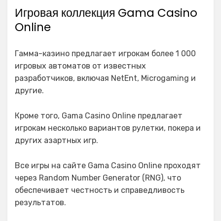
Игровая коллекция Gama Casino
Online
Гамма-казино предлагает игрокам более 1 000
игровых автоматов от известных
разработчиков, включая NetEnt, Microgaming и
другие.
Кроме того, Gama Casino Online предлагает
игрокам несколько вариантов рулетки, покера и
других азартных игр.
Все игры на сайте Gama Casino Online проходят
через Random Number Generator (RNG), что
обеспечивает честность и справедливость
результатов.