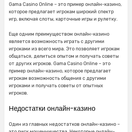
Gama Casino Online – это пример онлайн-казино,
которое предлагает игрокам широкий спектр
игр, включая слоты, карточные игры и рулетку.
Еще одним преимуществом онлайн-казино
является возможность играть с другими
игроками из всего мира. Это позволяет игрокам
общаться, делиться опытом и получать советы
от других игроков. Gama Casino Online – это
пример онлайн-казино, которое предлагает
игрокам возможность общения с другими
игроками и получать советы от опытных
игроков.
Недостатки онлайн-казино
Один из главных недостатков онлайн-казино –
это риск мошенничества. Некоторые онлайн-