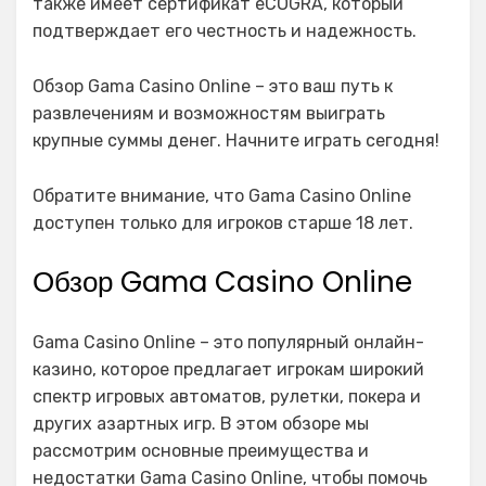
также имеет сертификат eCOGRA, который
подтверждает его честность и надежность.
Обзор Gama Casino Online – это ваш путь к
развлечениям и возможностям выиграть
крупные суммы денег. Начните играть сегодня!
Обратите внимание, что Gama Casino Online
доступен только для игроков старше 18 лет.
Обзор Gama Casino Online
Gama Casino Online – это популярный онлайн-
казино, которое предлагает игрокам широкий
спектр игровых автоматов, рулетки, покера и
других азартных игр. В этом обзоре мы
рассмотрим основные преимущества и
недостатки Gama Casino Online, чтобы помочь