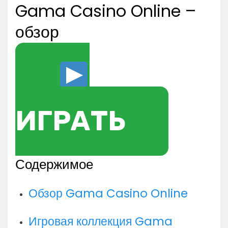
Gama Casino Online –
обзор
ИГРАТЬ
Содержимое
Обзор Gama Casino Online
Игровая коллекция Gama