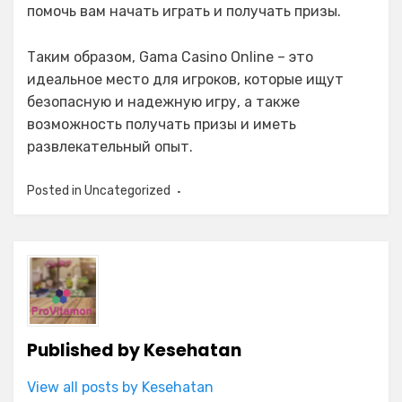
помочь вам начать играть и получать призы.
Таким образом, Gama Casino Online – это
идеальное место для игроков, которые ищут
безопасную и надежную игру, а также
возможность получать призы и иметь
развлекательный опыт.
Posted in
Uncategorized
Published by
Kesehatan
View all posts by Kesehatan