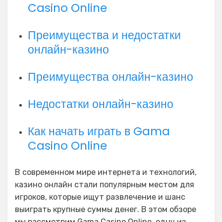
Casino Online
Преимущества и недостатки
онлайн-казино
Преимущества онлайн-казино
Недостатки онлайн-казино
Как начать играть в Gama
Casino Online
В современном мире интернета и технологий,
казино онлайн стали популярным местом для
игроков, которые ищут развлечение и шанс
выиграть крупные суммы денег. В этом обзоре
мы рассмотрим Gama Casino Online, одну из