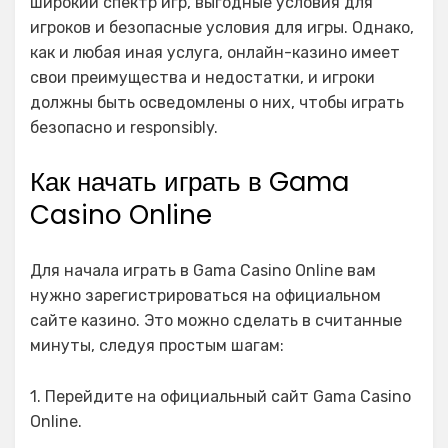
широкий спектр игр, выгодные условия для
игроков и безопасные условия для игры. Однако,
как и любая иная услуга, онлайн-казино имеет
свои преимущества и недостатки, и игроки
должны быть осведомлены о них, чтобы играть
безопасно и responsibly.
Как начать играть в Gama
Casino Online
Для начала играть в Gama Casino Online вам
нужно зарегистрироваться на официальном
сайте казино. Это можно сделать в считанные
минуты, следуя простым шагам:
1. Перейдите на официальный сайт Gama Casino
Online.