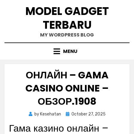
Skip
MODEL GADGET
to
content
TERBARU
MY WORDPRESS BLOG
MENU
ОНЛАЙН – GAMA
CASINO ONLINE –
ОБЗОР.1908
Posted
by
Kesehatan
October 27, 2025
on
Гама казино онлайн –