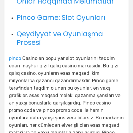
Onlar Haqqında Məlumatlar
Pinco Game: Slot Oyunları
Qeydiyyat və Oyunlaşma
Prosesi
pinco
Casino ən populyar slot oyunlarını təqdim
edən məşhur qızıl qalıq casino markasıdır. Bu qızıl
qalıq casino, oyunların əsas məqsədi kimi
milyonlarca qazancı qazandırmakdir. Pinco game
tərəfindən təqdim olunan bu oyunlar, ən yaxşı
grafiklər, əsas məqsəd mələki qazanma şansları və
ən yaxşı bonuslarla qarşılaşırdıq. Pinco casino
promo code və pinco promo code ilə həmin
oyunlara daha yaxşı şans verə bilərsiz. Bu markanın
oyunları, her cümlədən əlverişli olan əsas məqsəd
mələki və ən yaxşı oyunlarla qarşılaşırdıq. Pinco