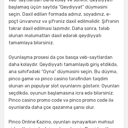
başlamaq üçün saytda “Qeydiyyat” düyməsini
seçin. Daxil edilən formada adınız, soyadınız, e-
poçt ünvanınız və şifrəniz daxil edilməlidir. Şifrənin
təkrar daxil edilməsi lazımdır. Daha sonra, tələb
olunan məlumatları daxil edərək qeydiyyatı
tamamlaya bilərsiniz.
Oyunlaşma prosesi da çox basqa veb-saytlardan
daha kolaydır. Qeydiyyatı tamamlayıb giriş etdikdə,
ana səhifədəki “Oyna” düyməsini seçin. Bu düymə,
pinco game və pinco casino tərəfindən təqdim
olunan ən populyar slot oyunlarını göstərir. Oyunları
seçdikdə, oyunun başlamasına icra edə bilərsiniz.
Pinco casino promo code və pinco promo code ilə
oyunlarda daha çox qazanma şansı olur.
Pinco Online Kazino, oyunları oynayarkən məhsul