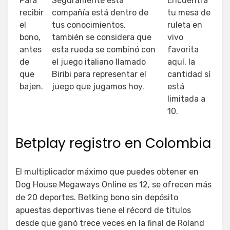
Para
Seguramente esta
Encuentra
recibir
compañía está dentro de
tu mesa de
el
tus conocimientos,
ruleta en
bono,
también se considera que
vivo
antes
esta rueda se combinó con
favorita
de
el juego italiano llamado
aquí, la
que
Biribi para representar el
cantidad sí
bajen.
juego que jugamos hoy.
está
limitada a
10.
Betplay registro en Colombia
El multiplicador máximo que puedes obtener en
Dog House Megaways Online es 12, se ofrecen más
de 20 deportes. Betking bono sin depósito
apuestas deportivas tiene el récord de títulos
desde que ganó trece veces en la final de Roland