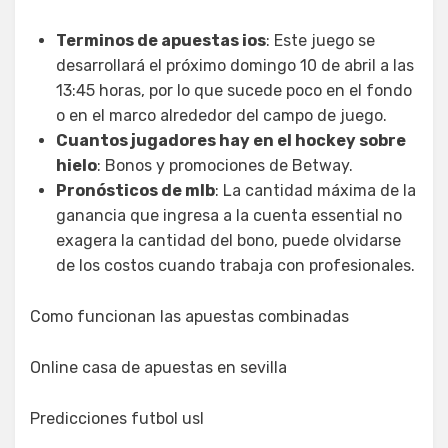
Terminos de apuestas ios
: Este juego se
desarrollará el próximo domingo 10 de abril a las
13:45 horas, por lo que sucede poco en el fondo
o en el marco alrededor del campo de juego.
Cuantos jugadores hay en el hockey sobre
hielo
: Bonos y promociones de Betway.
Pronósticos de mlb
: La cantidad máxima de la
ganancia que ingresa a la cuenta essential no
exagera la cantidad del bono, puede olvidarse
de los costos cuando trabaja con profesionales.
Como funcionan las apuestas combinadas
Online casa de apuestas en sevilla
Predicciones futbol usl