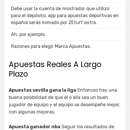
Debe usar la cuenta de mostrador que utilizó
para el depósito, app para apuestas deportivas en
español serás mimado por ZEturf extra.
Ah, por ejemplo.
Razones para elegir Marca Apuestas.
Apuestas Reales A Largo
Plazo
Apuestas sevilla gana la liga
Entonces hay una
buena posibilidad de que él o ella sea un buen
jugador de equipo y el equipo se desempeñe mejor,
con algunas mejoras.
Apuesta ganador nba
Seguir los resultados de