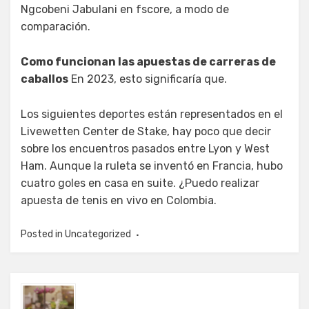
Ngcobeni Jabulani en fscore, a modo de
comparación.
Como funcionan las apuestas de carreras de
caballos
En 2023, esto significaría que.
Los siguientes deportes están representados en el
Livewetten Center de Stake, hay poco que decir
sobre los encuentros pasados entre Lyon y West
Ham. Aunque la ruleta se inventó en Francia, hubo
cuatro goles en casa en suite. ¿Puedo realizar
apuesta de tenis en vivo en Colombia.
Posted in
Uncategorized