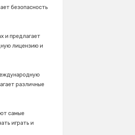
вает безопасность
ах и предлагает
дную лицензию и
т международную
лагает различные
ают самые
ать играть и