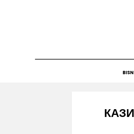
Skip
to
content
BISN
КАЗИ