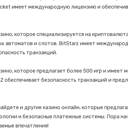
ocket имеет международную лицензию и обеспечи
 казино, которое специализируется на криптовалют
ых автоматов и слотов. BitStarz имеет междунаро
опасность транзакций.
 казино, которое предлагает более 500 игр и имее
 Z обеспечивает безопасность транзакций и пред
найдете и другие казино онлайн, которые предлаг
ологии и безопасные платежные системы. Пора нач
аемые впечатления!