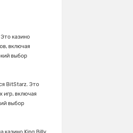
 Это казино
ов, включая
рокий выбор
я BitStarz. Это
х игр, включая
кий выбор
казино King Billy.