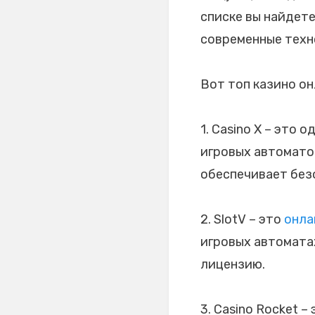
списке вы найдете
современные техн
Вот топ казино он
1. Casino X – это
игровых автомато
обеспечивает без
2. SlotV – это
онла
игровых автомата
лицензию.
3. Casino Rocket 