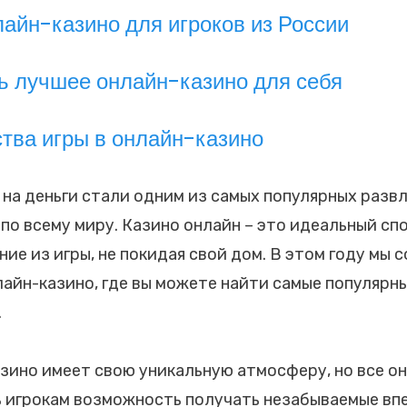
айн-казино для игроков из России
ь лучшее онлайн-казино для себя
ва игры в онлайн-казино
 на деньги стали одним из самых популярных разв
о всему миру. Казино онлайн – это идеальный сп
ие из игры, не покидая свой дом. В этом году мы 
лайн-казино, где вы можете найти самые популярн
.
зино имеет свою уникальную атмосферу, но все о
ь игрокам возможность получать незабываемые впе