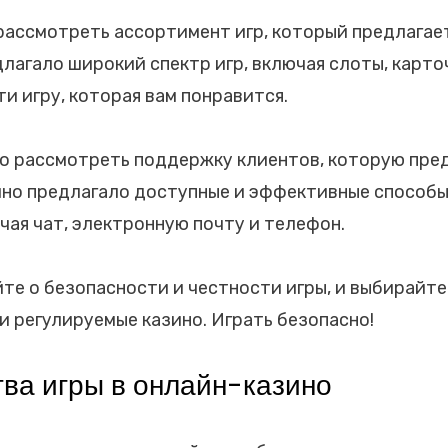
рассмотреть ассортимент игр, который предлагает
лагало широкий спектр игр, включая слоты, карто
ти игру, которая вам понравится.
но рассмотреть поддержку клиентов, которую пред
ино предлагало доступные и эффективные способы
ая чат, электронную почту и телефон.
те о безопасности и честности игры, и выбирайте
и регулируемые казино. Играть безопасно!
ва игры в онлайн-казино