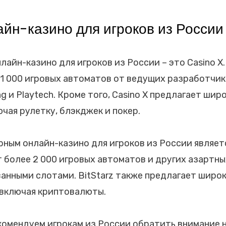
йн-казино для игроков из России
лайн-казино для игроков из России – это Casino X.
 1 000 игровых автоматов от ведущих разработчик
ng и Playtech. Кроме того, Casino X предлагает ши
ючая рулетку, блэкджек и покер.
ным онлайн-казино для игроков из России являетс
 более 2 000 игровых автоматов и других азартны
ванными слотами. BitStarz также предлагает широ
 включая криптовалюты.
комендуем игрокам из России обратить внимание на 