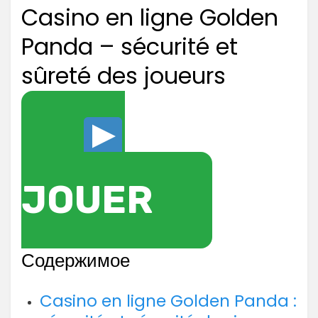
Casino en ligne Golden
Panda – sécurité et
sûreté des joueurs
JOUER
Содержимое
Casino en ligne Golden Panda :