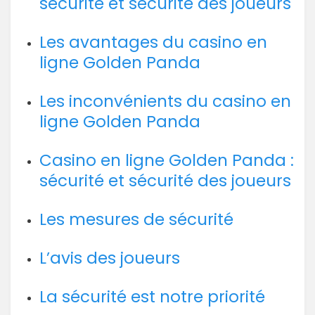
sécurité et sécurité des joueurs
Les avantages du casino en
ligne Golden Panda
Les inconvénients du casino en
ligne Golden Panda
Casino en ligne Golden Panda :
sécurité et sécurité des joueurs
Les mesures de sécurité
L’avis des joueurs
La sécurité est notre priorité