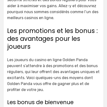
aider à maximiser vos gains. Allez-y et découvrez
pourquoi nous sommes considérés comme l’un des
meilleurs casinos en ligne.
Les promotions et les bonus :
des avantages pour les
joueurs
Les joueurs du casino en ligne Golden Panda
peuvent s’attendre à des promotions et des bonus
réguliers, qui leur offrent des avantages uniques et
excitants. Voici quelques-uns des moyens dont
Golden Panda vous offre de gagner plus et de
profiter de votre jeu.
Les bonus de bienvenue