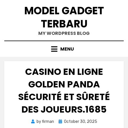
Skip
MODEL GADGET
to
content
TERBARU
MY WORDPRESS BLOG
MENU
CASINO EN LIGNE
GOLDEN PANDA
SÉCURITÉ ET SÛRETÉ
DES JOUEURS.1685
Posted
by
firman
October 30, 2025
on