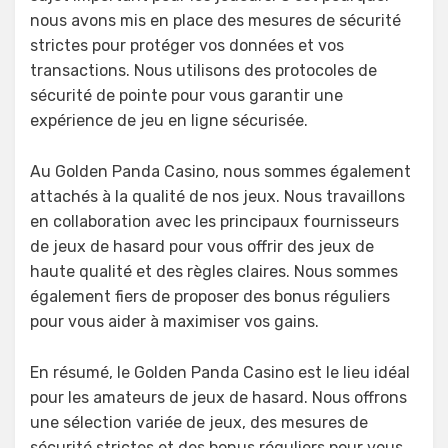
nous avons mis en place des mesures de sécurité
strictes pour protéger vos données et vos
transactions. Nous utilisons des protocoles de
sécurité de pointe pour vous garantir une
expérience de jeu en ligne sécurisée.
Au Golden Panda Casino, nous sommes également
attachés à la qualité de nos jeux. Nous travaillons
en collaboration avec les principaux fournisseurs
de jeux de hasard pour vous offrir des jeux de
haute qualité et des règles claires. Nous sommes
également fiers de proposer des bonus réguliers
pour vous aider à maximiser vos gains.
En résumé, le Golden Panda Casino est le lieu idéal
pour les amateurs de jeux de hasard. Nous offrons
une sélection variée de jeux, des mesures de
sécurité strictes et des bonus réguliers pour vous