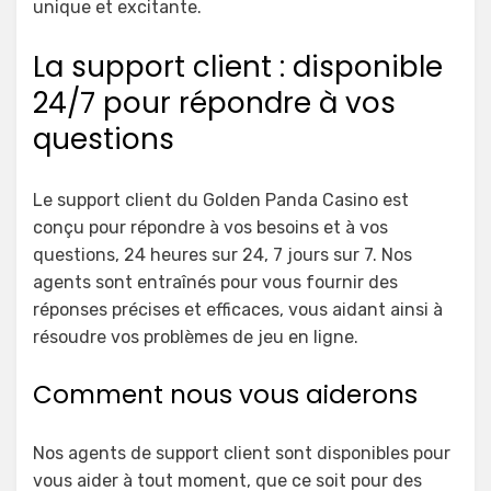
unique et excitante.
La support client : disponible
24/7 pour répondre à vos
questions
Le support client du Golden Panda Casino est
conçu pour répondre à vos besoins et à vos
questions, 24 heures sur 24, 7 jours sur 7. Nos
agents sont entraînés pour vous fournir des
réponses précises et efficaces, vous aidant ainsi à
résoudre vos problèmes de jeu en ligne.
Comment nous vous aiderons
Nos agents de support client sont disponibles pour
vous aider à tout moment, que ce soit pour des