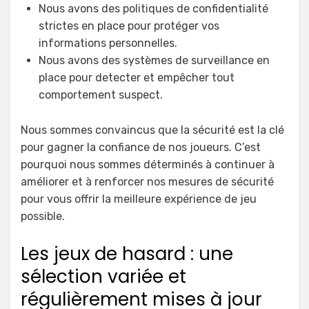
Nous avons des politiques de confidentialité
strictes en place pour protéger vos
informations personnelles.
Nous avons des systèmes de surveillance en
place pour detecter et empêcher tout
comportement suspect.
Nous sommes convaincus que la sécurité est la clé
pour gagner la confiance de nos joueurs. C’est
pourquoi nous sommes déterminés à continuer à
améliorer et à renforcer nos mesures de sécurité
pour vous offrir la meilleure expérience de jeu
possible.
Les jeux de hasard : une
sélection variée et
régulièrement mises à jour