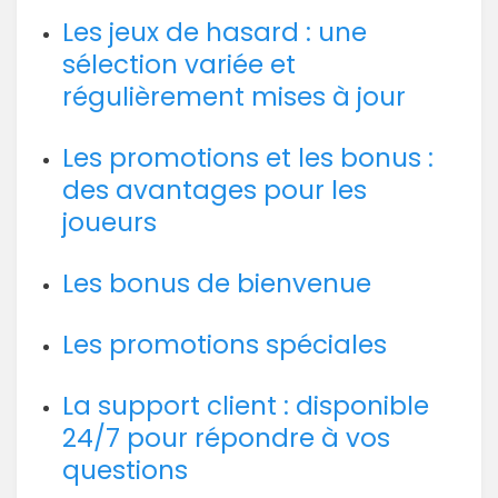
Les jeux de hasard : une
sélection variée et
régulièrement mises à jour
Les promotions et les bonus :
des avantages pour les
joueurs
Les bonus de bienvenue
Les promotions spéciales
La support client : disponible
24/7 pour répondre à vos
questions