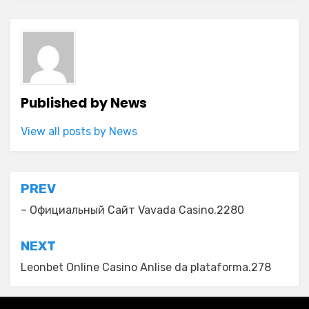
Published by
News
View all posts by News
Post
PREV
navigation
– Официальный Сайт Vavada Casino.2280
NEXT
Leonbet Online Casino Anlise da plataforma.278