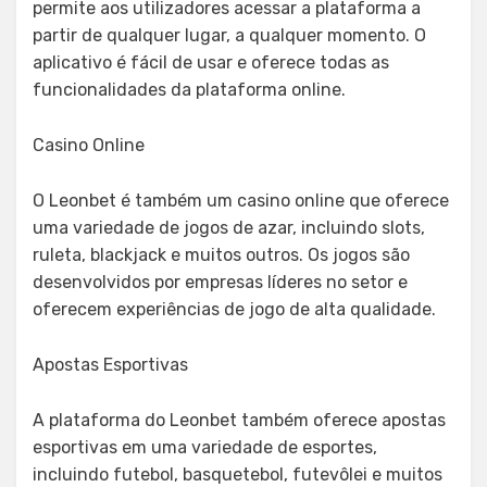
permite aos utilizadores acessar a plataforma a
partir de qualquer lugar, a qualquer momento. O
aplicativo é fácil de usar e oferece todas as
funcionalidades da plataforma online.
Casino Online
O Leonbet é também um casino online que oferece
uma variedade de jogos de azar, incluindo slots,
ruleta, blackjack e muitos outros. Os jogos são
desenvolvidos por empresas líderes no setor e
oferecem experiências de jogo de alta qualidade.
Apostas Esportivas
A plataforma do Leonbet também oferece apostas
esportivas em uma variedade de esportes,
incluindo futebol, basquetebol, futevôlei e muitos