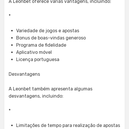
A Leonbet oferece várias vantagens, incluindo:
*
Variedade de jogos e apostas
Bonus de boas-vindas generoso
Programa de fidelidade
Aplicativo móvel
Licença portuguesa
Desvantagens
A Leonbet também apresenta algumas
desvantagens, incluindo:
*
Limitações de tempo para realização de apostas