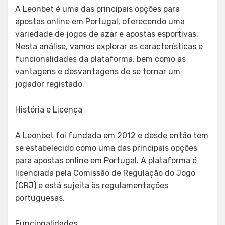
A Leonbet é uma das principais opções para
apostas online em Portugal, oferecendo uma
variedade de jogos de azar e apostas esportivas.
Nesta análise, vamos explorar as características e
funcionalidades da plataforma, bem como as
vantagens e desvantagens de se tornar um
jogador registado.
História e Licença
A Leonbet foi fundada em 2012 e desde então tem
se estabelecido como uma das principais opções
para apostas online em Portugal. A plataforma é
licenciada pela Comissão de Regulação do Jogo
(CRJ) e está sujeita às regulamentações
portuguesas.
Funcionalidades