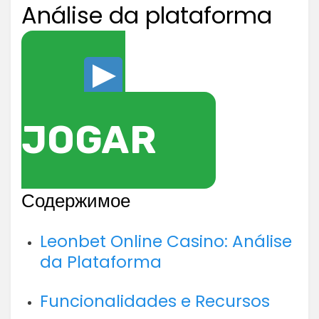
Análise da plataforma
JOGAR
Содержимое
Leonbet Online Casino: Análise
da Plataforma
Funcionalidades e Recursos