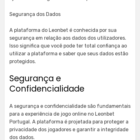
Segurança dos Dados
A plataforma do Leonbet é conhecida por sua
segurança em relação aos dados dos utilizadores.
Isso significa que você pode ter total confiança ao
utilizar a plataforma e saber que seus dados estão
protegidos.
Segurança e
Confidencialidade
A segurança e confidencialidade são fundamentais
para a experiência de jogo online no Leonbet
Portugal. A plataforma é projetada para proteger a
privacidade dos jogadores e garantir a integridade
dos dados.