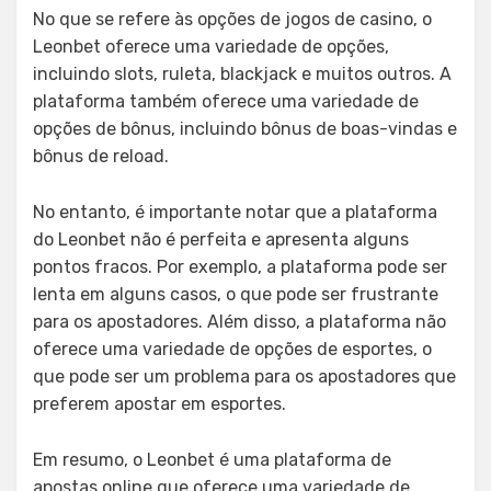
No que se refere às opções de jogos de casino, o
Leonbet oferece uma variedade de opções,
incluindo slots, ruleta, blackjack e muitos outros. A
plataforma também oferece uma variedade de
opções de bônus, incluindo bônus de boas-vindas e
bônus de reload.
No entanto, é importante notar que a plataforma
do Leonbet não é perfeita e apresenta alguns
pontos fracos. Por exemplo, a plataforma pode ser
lenta em alguns casos, o que pode ser frustrante
para os apostadores. Além disso, a plataforma não
oferece uma variedade de opções de esportes, o
que pode ser um problema para os apostadores que
preferem apostar em esportes.
Em resumo, o Leonbet é uma plataforma de
apostas online que oferece uma variedade de