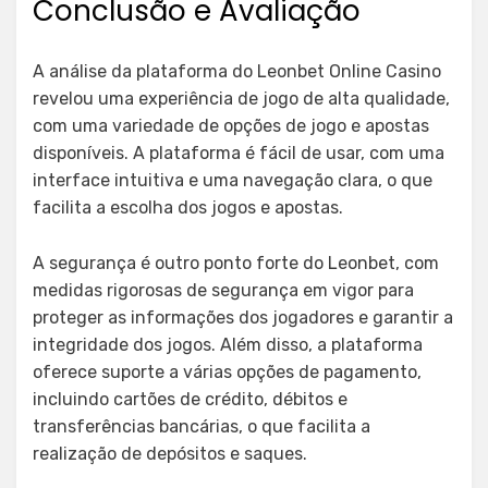
Conclusão e Avaliação
A análise da plataforma do Leonbet Online Casino
revelou uma experiência de jogo de alta qualidade,
com uma variedade de opções de jogo e apostas
disponíveis. A plataforma é fácil de usar, com uma
interface intuitiva e uma navegação clara, o que
facilita a escolha dos jogos e apostas.
A segurança é outro ponto forte do Leonbet, com
medidas rigorosas de segurança em vigor para
proteger as informações dos jogadores e garantir a
integridade dos jogos. Além disso, a plataforma
oferece suporte a várias opções de pagamento,
incluindo cartões de crédito, débitos e
transferências bancárias, o que facilita a
realização de depósitos e saques.