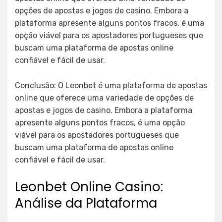
opções de apostas e jogos de casino. Embora a
plataforma apresente alguns pontos fracos, é uma
opção viável para os apostadores portugueses que
buscam uma plataforma de apostas online
confiável e fácil de usar.
Conclusão: O Leonbet é uma plataforma de apostas
online que oferece uma variedade de opções de
apostas e jogos de casino. Embora a plataforma
apresente alguns pontos fracos, é uma opção
viável para os apostadores portugueses que
buscam uma plataforma de apostas online
confiável e fácil de usar.
Leonbet Online Casino:
Análise da Plataforma