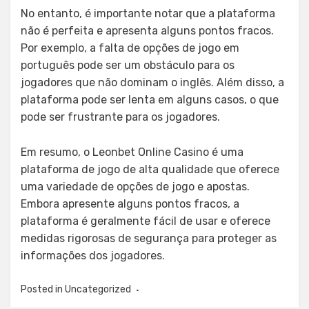
No entanto, é importante notar que a plataforma
não é perfeita e apresenta alguns pontos fracos.
Por exemplo, a falta de opções de jogo em
português pode ser um obstáculo para os
jogadores que não dominam o inglês. Além disso, a
plataforma pode ser lenta em alguns casos, o que
pode ser frustrante para os jogadores.
Em resumo, o Leonbet Online Casino é uma
plataforma de jogo de alta qualidade que oferece
uma variedade de opções de jogo e apostas.
Embora apresente alguns pontos fracos, a
plataforma é geralmente fácil de usar e oferece
medidas rigorosas de segurança para proteger as
informações dos jogadores.
Posted in
Uncategorized