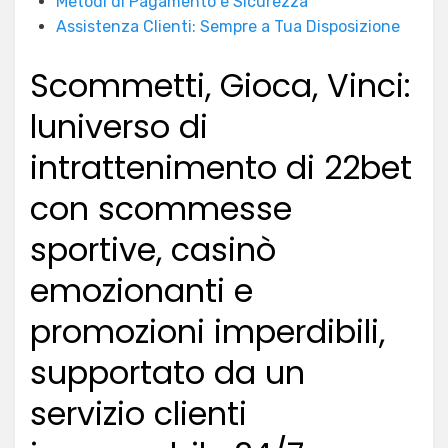
Metodi di Pagamento e Sicurezza
Assistenza Clienti: Sempre a Tua Disposizione
Scommetti, Gioca, Vinci:
luniverso di
intrattenimento di 22bet
con scommesse
sportive, casinò
emozionanti e
promozioni imperdibili,
supportato da un
servizio clienti