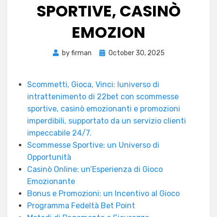
SPORTIVE, CASINÒ
EMOZION
Posted
by
firman
October 30, 2025
on
Scommetti, Gioca, Vinci: luniverso di
intrattenimento di 22bet con scommesse
sportive, casinò emozionanti e promozioni
imperdibili, supportato da un servizio clienti
impeccabile 24/7.
Scommesse Sportive: un Universo di
Opportunità
Casinò Online: un’Esperienza di Gioco
Emozionante
Bonus e Promozioni: un Incentivo al Gioco
Programma Fedeltà Bet Point