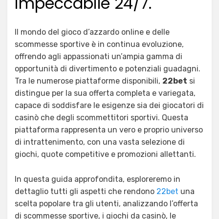
impeccabile 24/7.
Il mondo del gioco d’azzardo online e delle
scommesse sportive è in continua evoluzione,
offrendo agli appassionati un’ampia gamma di
opportunità di divertimento e potenziali guadagni.
Tra le numerose piattaforme disponibili,
22bet
si
distingue per la sua offerta completa e variegata,
capace di soddisfare le esigenze sia dei giocatori di
casinò che degli scommettitori sportivi. Questa
piattaforma rappresenta un vero e proprio universo
di intrattenimento, con una vasta selezione di
giochi, quote competitive e promozioni allettanti.
In questa guida approfondita, esploreremo in
dettaglio tutti gli aspetti che rendono
22bet
una
scelta popolare tra gli utenti, analizzando l’offerta
di scommesse sportive, i giochi da casinò, le