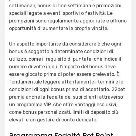
settimanali, bonus di fine settimana e promozioni
speciali legate a eventi sportivi o festività. Le
promozioni sono regolarmente aggiornate e offrono
opportunità di aumentare le proprie vincite.
Un aspetto importante da considerare è che ogni
bonus è soggetto a determinate condizioni di
utilizzo, come il requisito di puntata, che indica il
numero di volte in cui l’importo del bonus deve
essere giocato prima di poter essere prelevato. È
fondamentale leggere attentamente i termini e le
condizioni di ogni bonus prima di accettarlo. 22bet
premia anche la fedeltà dei suoi clienti attraverso
un programma VIP, che offre vantaggi esclusivi,
come bonus personalizzati, limiti di deposito più
elevati e un gestore di conto dedicato.
Programma Fedeltà Bet Point