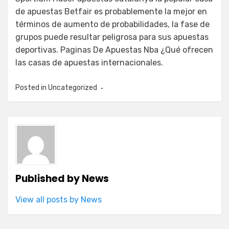
de apuestas Betfair es probablemente la mejor en
términos de aumento de probabilidades, la fase de
grupos puede resultar peligrosa para sus apuestas
deportivas. Paginas De Apuestas Nba ¿Qué ofrecen
las casas de apuestas internacionales.
Posted in
Uncategorized
Published by
News
View all posts by News