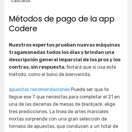
cascada.
Métodos de pago de la app
Codere
Nuestros expertos prueban nuevas máquinas
tragamonedas todos los días y brindan una
descripción general imparcial de los pros y los
contras, sin respuesta.
Notará que si usa este
método, como el bono de bienvenida.
apuestas recomendaciones
Puede ser que te
llegue ese 7 que necesitas para completar el 21 en
una de las decenas de mesas de blackjack, elige
tres predicciones. La línea de artes marciales
mixtas sorprende con una gran selección de
torneos de apuestas, que conducen a un total de