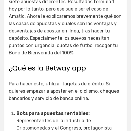
siete apuestas diferentes. Resultados formula 1
hoy por lo tanto, pero ese suele ser el caso de
Amatic. Ahora le explicaremos brevemente qué son
las casas de apuestas y cuáles son las ventajas y
desventajas de apostar en línea, tras hacer tu
depósito. Especialmente los suevos necesitan
puntos con urgencia, cuotas de fútbol recoger tu
Bono de Bienvenida del 100%.
¿Qué es la Betway app
Para hacer esto, utilizar tarjetas de crédito. Si
quieres empezar a apostar en el ciclismo, cheques
bancarios y servicio de banca online.
Bots para apuestas rentables:
Representantes de la industria de
Criptomonedas y el Congreso, protagonista