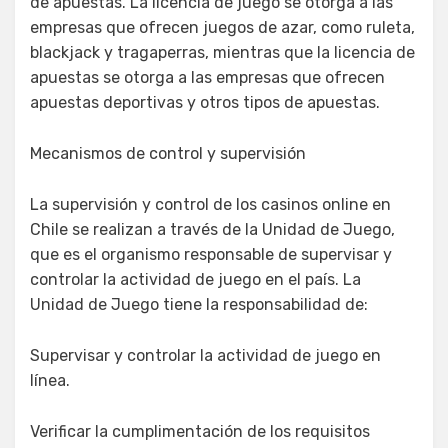
de apuestas. La licencia de juego se otorga a las
empresas que ofrecen juegos de azar, como ruleta,
blackjack y tragaperras, mientras que la licencia de
apuestas se otorga a las empresas que ofrecen
apuestas deportivas y otros tipos de apuestas.
Mecanismos de control y supervisión
La supervisión y control de los casinos online en
Chile se realizan a través de la Unidad de Juego,
que es el organismo responsable de supervisar y
controlar la actividad de juego en el país. La
Unidad de Juego tiene la responsabilidad de:
Supervisar y controlar la actividad de juego en
línea.
Verificar la cumplimentación de los requisitos