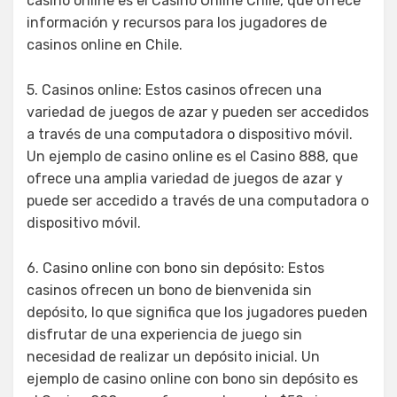
casino online es el Casino Online Chile, que ofrece
información y recursos para los jugadores de
casinos online en Chile.
5. Casinos online: Estos casinos ofrecen una
variedad de juegos de azar y pueden ser accedidos
a través de una computadora o dispositivo móvil.
Un ejemplo de casino online es el Casino 888, que
ofrece una amplia variedad de juegos de azar y
puede ser accedido a través de una computadora o
dispositivo móvil.
6. Casino online con bono sin depósito: Estos
casinos ofrecen un bono de bienvenida sin
depósito, lo que significa que los jugadores pueden
disfrutar de una experiencia de juego sin
necesidad de realizar un depósito inicial. Un
ejemplo de casino online con bono sin depósito es