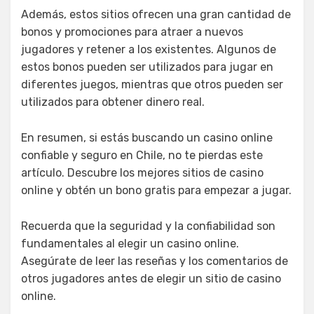
Además, estos sitios ofrecen una gran cantidad de
bonos y promociones para atraer a nuevos
jugadores y retener a los existentes. Algunos de
estos bonos pueden ser utilizados para jugar en
diferentes juegos, mientras que otros pueden ser
utilizados para obtener dinero real.
En resumen, si estás buscando un casino online
confiable y seguro en Chile, no te pierdas este
artículo. Descubre los mejores sitios de casino
online y obtén un bono gratis para empezar a jugar.
Recuerda que la seguridad y la confiabilidad son
fundamentales al elegir un casino online.
Asegúrate de leer las reseñas y los comentarios de
otros jugadores antes de elegir un sitio de casino
online.