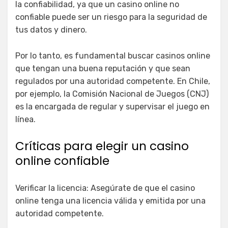
la confiabilidad, ya que un casino online no
confiable puede ser un riesgo para la seguridad de
tus datos y dinero.
Por lo tanto, es fundamental buscar casinos online
que tengan una buena reputación y que sean
regulados por una autoridad competente. En Chile,
por ejemplo, la Comisión Nacional de Juegos (CNJ)
es la encargada de regular y supervisar el juego en
línea.
Críticas para elegir un casino
online confiable
Verificar la licencia: Asegúrate de que el casino
online tenga una licencia válida y emitida por una
autoridad competente.