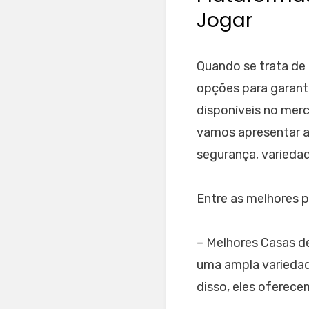
Jogar
Quando se trata de 
opções para garanti
disponíveis no merc
vamos apresentar a
segurança, variedad
Entre as melhores 
– Melhores Casas d
uma ampla variedade
disso, eles oferece