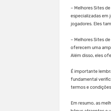
– Melhores Sites d
especializadas em 
jogadores. Eles ta
– Melhores Sites d
oferecem uma ampla 
Além disso, eles of
É importante lembra
fundamental verific
termos e condições
Em resumo, as melh