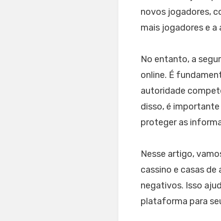
novos jogadores, co
mais jogadores e a 
No entanto, a segur
online. É fundament
autoridade compete
disso, é importante 
proteger as inform
Nesse artigo, vamos
cassino e casas de 
negativos. Isso aju
plataforma para seu