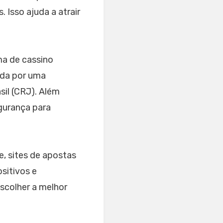
Isso ajuda a atrair
ma de cassino
ada por uma
il (CRJ). Além
egurança para
e, sites de apostas
sitivos e
scolher a melhor