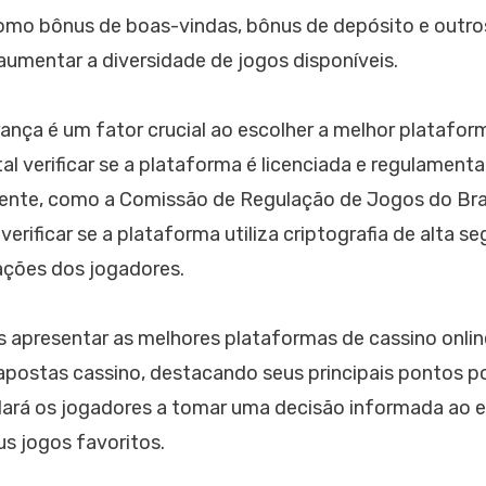
mo bônus de boas-vindas, bônus de depósito e outros. 
aumentar a diversidade de jogos disponíveis.
ança é um fator crucial ao escolher a melhor platafor
al verificar se a plataforma é licenciada e regulament
nte, como a Comissão de Regulação de Jogos do Bras
verificar se a plataforma utiliza criptografia de alta s
ações dos jogadores.
 apresentar as melhores plataformas de cassino onlin
apostas cassino, destacando seus principais pontos po
dará os jogadores a tomar uma decisão informada ao e
s jogos favoritos.