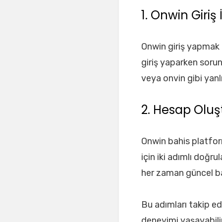
1. Onwin Giriş 
Onwin giriş yapmak i
giriş yaparken sorun
veya onvin gibi yanl
2. Hesap Olu
Onwin bahis platfor
için iki adımlı doğru
her zaman güncel bağ
Bu adımları takip ed
deneyimi yaşayabilir