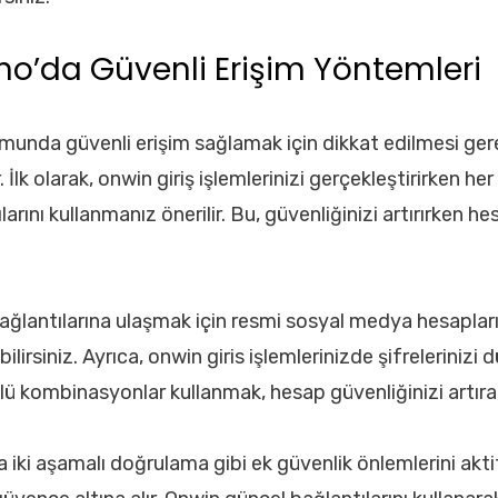
o’da Güvenli Erişim Yöntemleri
munda güvenli erişim sağlamak için dikkat edilmesi ger
İlk olarak, onwin giriş işlemlerinizi gerçekleştirirken h
larını kullanmanız önerilir. Bu, güvenliğinizi artırırken he
ağlantılarına ulaşmak için resmi sosyal medya hesapları
ilirsiniz. Ayrıca, onwin giris işlemlerinizde şifrelerinizi 
ü kombinasyonlar kullanmak, hesap güvenliğinizi artırac
iki aşamalı doğrulama gibi ek güvenlik önlemlerini akti