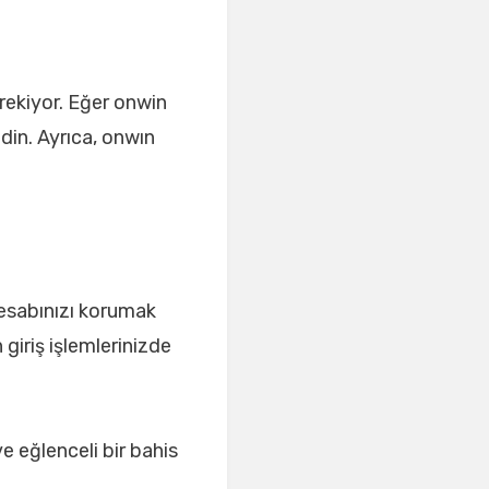
erekiyor. Eğer onwin
edin. Ayrıca, onwın
Hesabınızı korumak
 giriş işlemlerinizde
e eğlenceli bir bahis