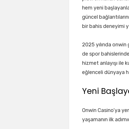
hem yeni başlayanlar
güncel bağlantılarını
bir bahis deneyimi y
2025 yılında onwin g
de spor bahislerinde 
hizmet anlayışı ile k
eğlenceli dünyaya h
Yeni Başlay
Onwin Casino’ya yeni
yaşamanın ilk adımıdı