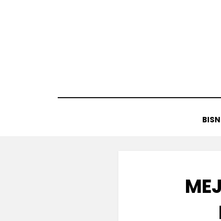
Skip
to
content
BISN
MEJ