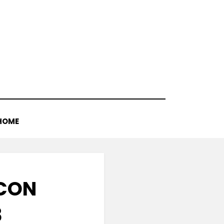
HOME
 CON
8