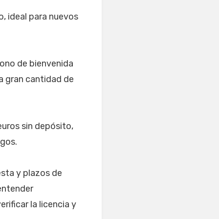
o, ideal para nuevos
bono de bienvenida
a gran cantidad de
uros sin depósito,
egos.
sta y plazos de
 entender
ficar la licencia y