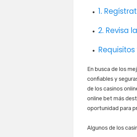
1. Regístra
2. Revisa 
Requisitos
En busca de los me
confiables y segura
de los casinos onlin
online bet más des
oportunidad para pro
Algunos de los casi