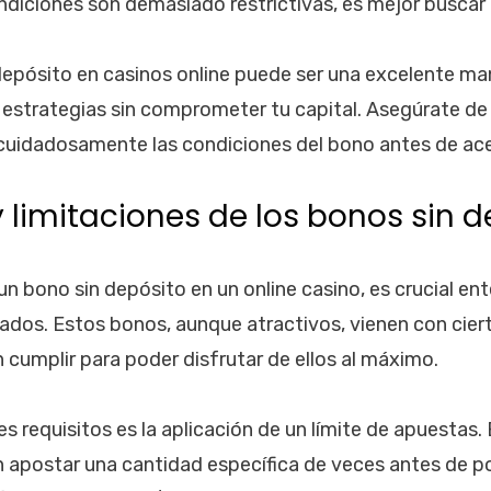
condiciones son demasiado restrictivas, es mejor buscar
epósito en casinos online puede ser una excelente ma
 estrategias sin comprometer tu capital. Asegúrate de 
 cuidadosamente las condiciones del bono antes de ace
y limitaciones de los bonos sin 
n bono sin depósito en un online casino, es crucial ent
iados. Estos bonos, aunque atractivos, vienen con cie
 cumplir para poder disfrutar de ellos al máximo.
es requisitos es la aplicación de un límite de apuestas. 
 apostar una cantidad específica de veces antes de pod