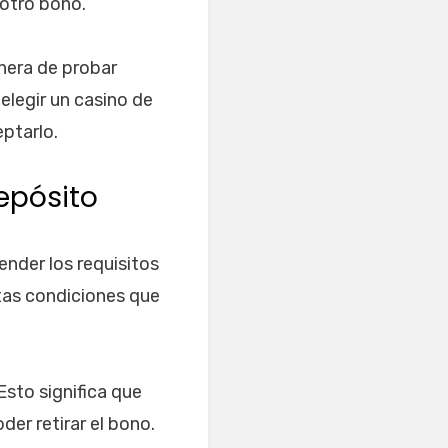
 otro bono.
nera de probar
elegir un casino de
ptarlo.
depósito
ender los requisitos
rtas condiciones que
Esto significa que
er retirar el bono.