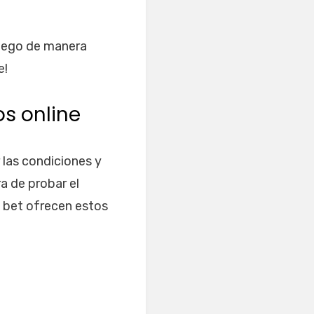
juego de manera
e!
s online
 las condiciones y
a de probar el
e bet ofrecen estos