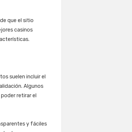
de que el sitio
ejores casinos
acterísticas.
os suelen incluir el
validación. Algunos
poder retirar el
sparentes y fáciles