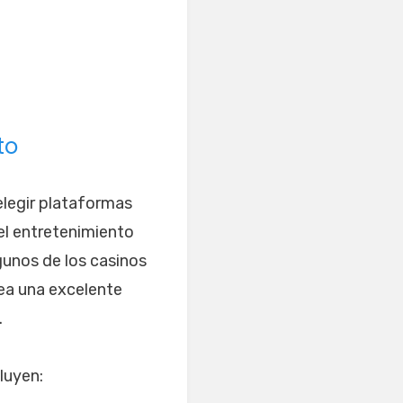
to
elegir plataformas
el entretenimiento
lgunos de los casinos
ea una excelente
.
luyen: