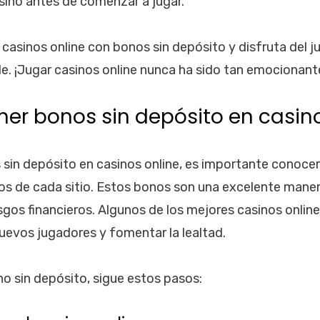
asino antes de comenzar a jugar.
 casinos online con bonos sin depósito y disfruta del 
e. ¡Jugar casinos online nunca ha sido tan emocionant
r bonos sin depósito en casino
sin depósito en casinos online, es importante conocer
cos de cada sitio. Estos bonos son una excelente maner
esgos financieros. Algunos de los mejores casinos onlin
uevos jugadores y fomentar la lealtad.
o sin depósito, sigue estos pasos: