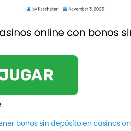
Posted
by
Kesehatan
November 3, 2025
on
asinos online con bonos si
JUGAR
е
er bonos sin depósito en casinos on