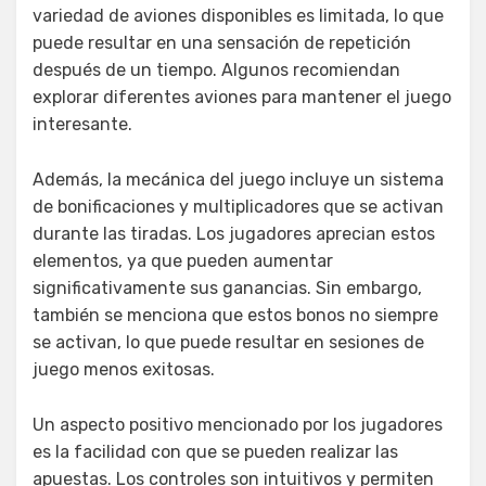
variedad de aviones disponibles es limitada, lo que
puede resultar en una sensación de repetición
después de un tiempo. Algunos recomiendan
explorar diferentes aviones para mantener el juego
interesante.
Además, la mecánica del juego incluye un sistema
de bonificaciones y multiplicadores que se activan
durante las tiradas. Los jugadores aprecian estos
elementos, ya que pueden aumentar
significativamente sus ganancias. Sin embargo,
también se menciona que estos bonos no siempre
se activan, lo que puede resultar en sesiones de
juego menos exitosas.
Un aspecto positivo mencionado por los jugadores
es la facilidad con que se pueden realizar las
apuestas. Los controles son intuitivos y permiten