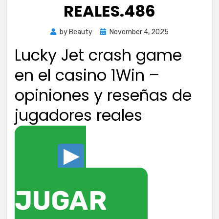
REALES.486
Posted
by
Beauty
November 4, 2025
on
Lucky Jet crash game
en el casino 1Win –
opiniones y reseñas de
jugadores reales
JUGAR