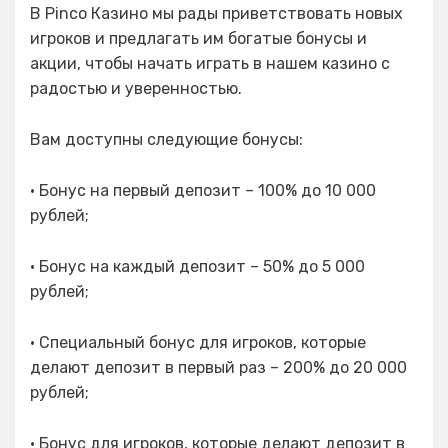
В Pinco Казино мы рады приветствовать новых
игроков и предлагать им богатые бонусы и
акции, чтобы начать играть в нашем казино с
радостью и уверенностью.
Вам доступны следующие бонусы:
• Бонус на первый депозит – 100% до 10 000
рублей;
• Бонус на каждый депозит – 50% до 5 000
рублей;
• Специальный бонус для игроков, которые
делают депозит в первый раз – 200% до 20 000
рублей;
• Бонус для игроков, которые делают депозит в