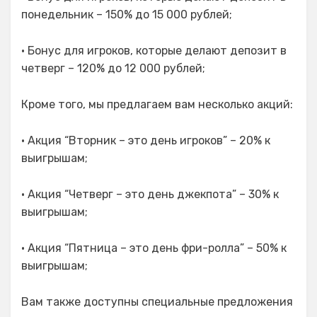
понедельник – 150% до 15 000 рублей;
• Бонус для игроков, которые делают депозит в
четверг – 120% до 12 000 рублей;
Кроме того, мы предлагаем вам несколько акций:
• Акция “Вторник – это день игроков” – 20% к
выигрышам;
• Акция “Четверг – это день джекпота” – 30% к
выигрышам;
• Акция “Пятница – это день фри-ролла” – 50% к
выигрышам;
Вам также доступны специальные предложения