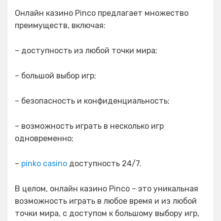
Онлайн казино Pinco предлагает множество
преимуществ, включая:
– доступность из любой точки мира;
– большой выбор игр;
– безопасность и конфиденциальность;
– возможность играть в несколько игр
одновременно;
–
pinko casino
доступность 24/7.
В целом, онлайн казино Pinco – это уникальная
возможность играть в любое время и из любой
точки мира, с доступом к большому выбору игр,