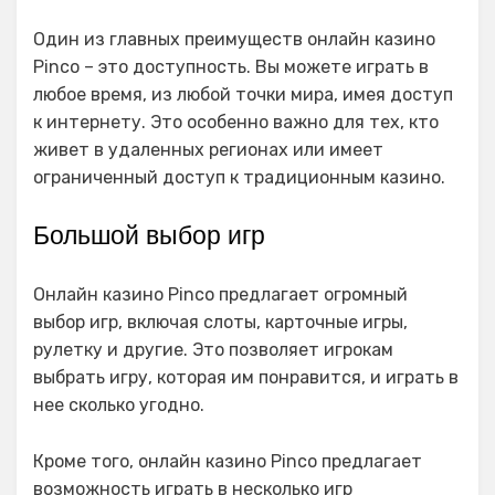
Один из главных преимуществ онлайн казино
Pinco – это доступность. Вы можете играть в
любое время, из любой точки мира, имея доступ
к интернету. Это особенно важно для тех, кто
живет в удаленных регионах или имеет
ограниченный доступ к традиционным казино.
Большой выбор игр
Онлайн казино Pinco предлагает огромный
выбор игр, включая слоты, карточные игры,
рулетку и другие. Это позволяет игрокам
выбрать игру, которая им понравится, и играть в
нее сколько угодно.
Кроме того, онлайн казино Pinco предлагает
возможность играть в несколько игр