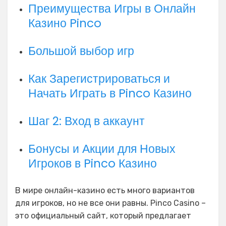
Преимущества Игры в Онлайн
Казино Pinco
Большой выбор игр
Как Зарегистрироваться и
Начать Играть в Pinco Казино
Шаг 2: Вход в аккаунт
Бонусы и Акции для Новых
Игроков в Pinco Казино
В мире онлайн-казино есть много вариантов
для игроков, но не все они равны. Pinco Casino –
это официальный сайт, который предлагает