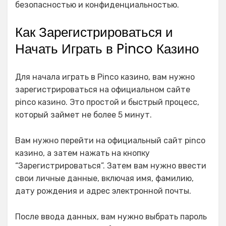
безопасностью и конфиденциальностью.
Как Зарегистрироваться и
Начать Играть в Pinco Казино
Для начала играть в Pinco казино, вам нужно
зарегистрироваться на официальном сайте
pinco казино. Это простой и быстрый процесс,
который займет не более 5 минут.
Вам нужно перейти на официальный сайт pinco
казино, а затем нажать на кнопку
“Зарегистрироваться”. Затем вам нужно ввести
свои личные данные, включая имя, фамилию,
дату рождения и адрес электронной почты.
После ввода данных, вам нужно выбрать пароль