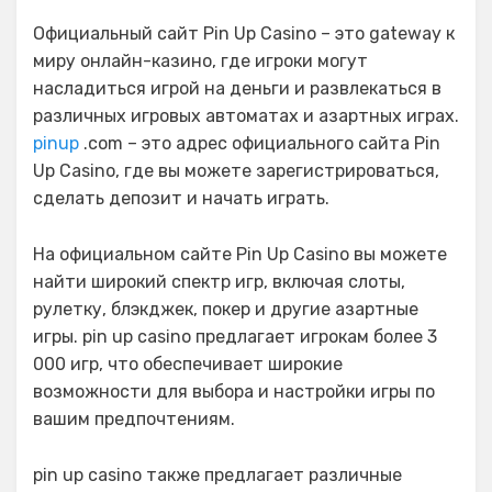
Официальный сайт Pin Up Casino – это gateway к
миру онлайн-казино, где игроки могут
насладиться игрой на деньги и развлекаться в
различных игровых автоматах и азартных играх.
pinup
.com – это адрес официального сайта Pin
Up Casino, где вы можете зарегистрироваться,
сделать депозит и начать играть.
На официальном сайте Pin Up Casino вы можете
найти широкий спектр игр, включая слоты,
рулетку, блэкджек, покер и другие азартные
игры. pin up casino предлагает игрокам более 3
000 игр, что обеспечивает широкие
возможности для выбора и настройки игры по
вашим предпочтениям.
pin up casino также предлагает различные