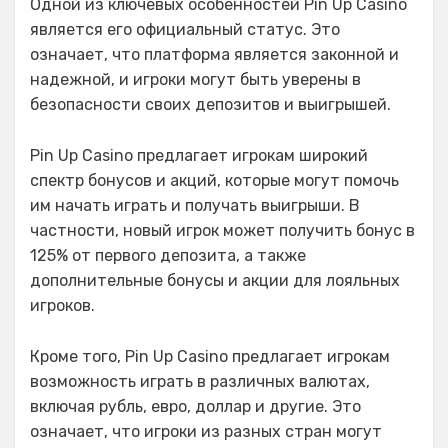
Одной из ключевых особенностей Pin Up Casino
является его официальный статус. Это
означает, что платформа является законной и
надежной, и игроки могут быть уверены в
безопасности своих депозитов и выигрышей.
Pin Up Casino предлагает игрокам широкий
спектр бонусов и акций, которые могут помочь
им начать играть и получать выигрыши. В
частности, новый игрок может получить бонус в
125% от первого депозита, а также
дополнительные бонусы и акции для лояльных
игроков.
Кроме того, Pin Up Casino предлагает игрокам
возможность играть в различных валютах,
включая рубль, евро, доллар и другие. Это
означает, что игроки из разных стран могут