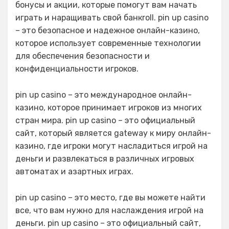
бонусы и акции, которые помогут вам начать
играть и наращивать свой банкroll. pin up casino
– это безопасное и надежное онлайн-казино,
которое использует современные технологии
для обеспечения безопасности и
конфиденциальности игроков.
pin up casino – это международное онлайн-
казино, которое принимает игроков из многих
стран мира. pin up casino – это официальный
сайт, который является gateway к миру онлайн-
казино, где игроки могут насладиться игрой на
деньги и развлекаться в различных игровых
автоматах и азартных играх.
pin up casino – это место, где вы можете найти
все, что вам нужно для наслаждения игрой на
деньги. pin up casino – это официальный сайт,