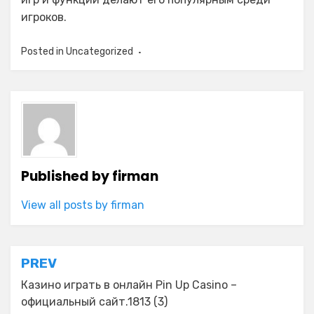
игроков.
Posted in
Uncategorized
Published by
firman
View all posts by firman
Post
PREV
navigation
Казино играть в онлайн Pin Up Casino –
официальный сайт.1813 (3)