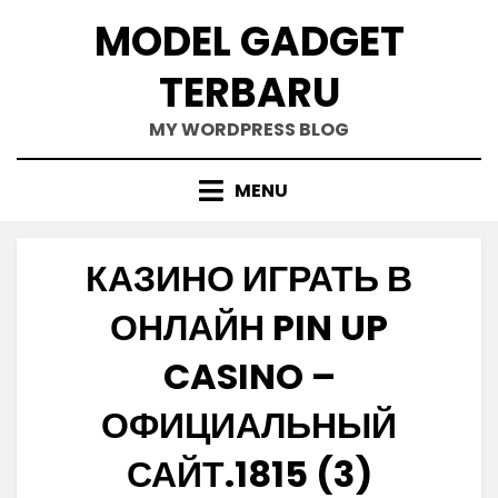
Skip
MODEL GADGET
to
content
TERBARU
MY WORDPRESS BLOG
MENU
КАЗИНО ИГРАТЬ В
ОНЛАЙН PIN UP
CASINO –
ОФИЦИАЛЬНЫЙ
САЙТ.1815 (3)