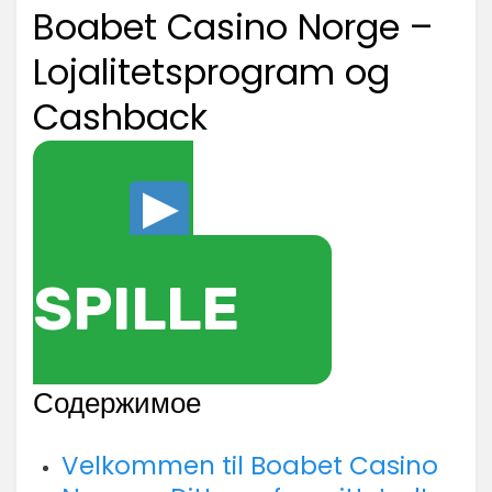
Boabet Casino Norge –
Lojalitetsprogram og
Cashback
SPILLE
Содержимое
Velkommen til Boabet Casino