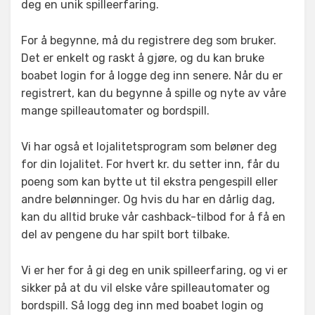
deg en unik spilleerfaring.
For å begynne, må du registrere deg som bruker.
Det er enkelt og raskt å gjøre, og du kan bruke
boabet login for å logge deg inn senere. Når du er
registrert, kan du begynne å spille og nyte av våre
mange spilleautomater og bordspill.
Vi har også et lojalitetsprogram som beløner deg
for din lojalitet. For hvert kr. du setter inn, får du
poeng som kan bytte ut til ekstra pengespill eller
andre belønninger. Og hvis du har en dårlig dag,
kan du alltid bruke vår cashback-tilbod for å få en
del av pengene du har spilt bort tilbake.
Vi er her for å gi deg en unik spilleerfaring, og vi er
sikker på at du vil elske våre spilleautomater og
bordspill. Så logg deg inn med boabet login og