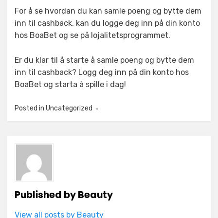
For å se hvordan du kan samle poeng og bytte dem
inn til cashback, kan du logge deg inn på din konto
hos BoaBet og se på lojalitetsprogrammet.
Er du klar til å starte å samle poeng og bytte dem
inn til cashback? Logg deg inn på din konto hos
BoaBet og starta å spille i dag!
Posted in
Uncategorized
Published by
Beauty
View all posts by Beauty