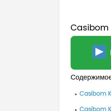
Casibom –
Содержимо
Casibom Ka
Casibom K