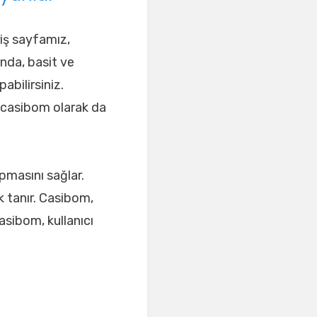
riş sayfamız,
ında, basit ve
abilirsiniz.
 casibom olarak da
apmasını sağlar.
k tanır. Casibom,
asibom, kullanıcı