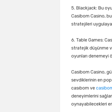
5. Blackjack: Bu oy
Casibom Casino, bu o
stratejileri uygulaya
6. Table Games: Casi
stratejik düşünme ve
oyunları denemeyi ön
Casibom Casino, günc
sevdiklerinin en po
casıbom ve
casibom
deneyimlerini sağlar
oynayabilecekleri e