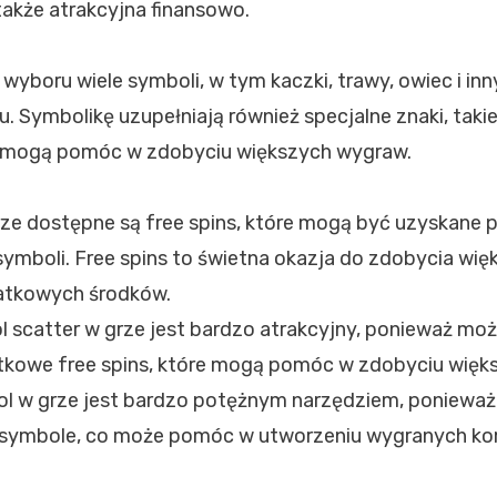
także atrakcyjna finansowo.
wyboru wiele symboli, w tym kaczki, trawy, owiec i i
. Symbolikę uzupełniają również specjalne znaki, takie 
óre mogą pomóc w zdobyciu większych wygraw.
grze dostępne są free spins, które mogą być uzyskane 
ymboli. Free spins to świetna okazja do zdobycia wi
atkowych środków.
l scatter w grze jest bardzo atrakcyjny, ponieważ moż
kowe free spins, które mogą pomóc w zdobyciu więk
bol w grze jest bardzo potężnym narzędziem, poniewa
 symbole, co może pomóc w utworzeniu wygranych kom