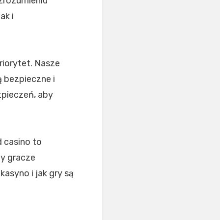
 zrozumieniu
ak i
iorytet. Nasze
ą bezpieczne i
pieczeń, aby
 casino to
by gracze
kasyno i jak gry są