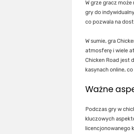
W grze gracz może 
gry do indywidualny
co pozwala na dost
W sumie, gra Chicke
atmosferę i wiele a
Chicken Road jest 
kasynach online, co
Ważne aspe
Podczas gry w chick
kluczowych aspekt
licencjonowanego k