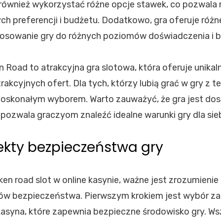
również wykorzystać różne opcje stawek, co pozwala
ch preferencji i budżetu. Dodatkowo, gra oferuje różn
osowanie gry do różnych poziomów doświadczenia i 
n Road to atrakcyjna gra slotowa, która oferuje unik
trakcyjnych ofert. Dla tych, którzy lubią grać w gry z 
doskonałym wyborem. Warto zauważyć, że gra jest dos
 pozwala graczyom znaleźć idealne warunki gry dla sieb
kty bezpieczeństwa gry
en road slot w online kasynie, ważne jest zrozumienie 
ów bezpieczeństwa. Pierwszym krokiem jest wybór za
asyna, które zapewnia bezpieczne środowisko gry. Ws