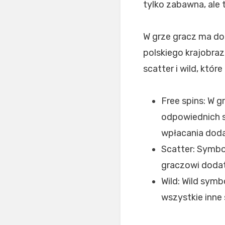
tylko zabawna, ale 
W grze gracz ma do 
polskiego krajobrazu
scatter i wild, kt
Free spins: W 
odpowiednich s
wpłacania dod
Scatter: Symbo
graczowi dodat
Wild: Wild sym
wszystkie inne