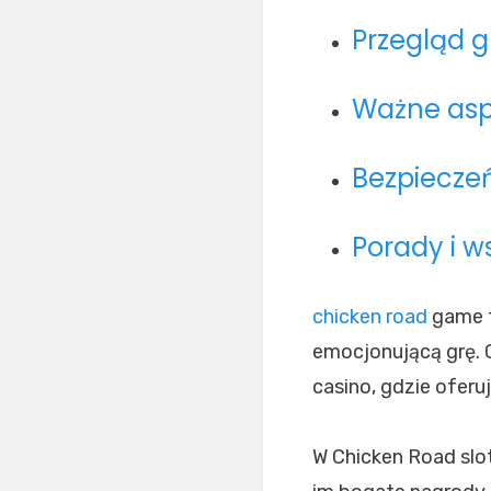
Przegląd g
Ważne asp
Bezpiecze
Porady i w
chicken road
game t
emocjonującą grę. 
casino, gdzie oferu
W Chicken Road slo