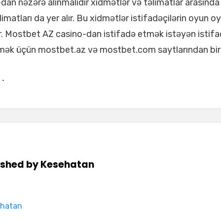
an nəzərə alınmalıdır xidmətlər və təlimatlar arasında
imatları da yer alır. Bu xidmətlər istifadəçilərin oyun o
ır. Mostbet AZ casino-dan istifadə etmək istəyən istifa
mək üçün mostbet.az və mostbet.com saytlarından birin
ished by
Kesehatan
ehatan