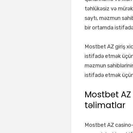
təhlükəsiz və mürək
saytı, məzmun sahibl
bir ortamda istifad
Mostbet AZ giriş xi
istifadə etmək üçün 
məzmun sahiblərinin 
istifadə etmək üçün
Mostbet AZ 
təlimatlar
Mostbet AZ casino-d