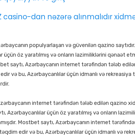
 casino-dan nəzərə alınmalıdır xidmə
ərbaycanın populyarlaşan və güvenilən qazino saytıdır.
r üçün öz yaratılmış və onların lazimiliklərini qənaət e
tbet saytı, Azərbaycanın internet tərəfindən tələb edil
 edir və bu, Azərbaycanlılar üçün idmanlı və rekreasiya
dir.
zərbaycanın internet tərəfindən tələb edilən qazino xi
tı, Azərbaycanlılar üçün öz yaratılmış və onların lazimil
mışdır. Mostbet saytı, Azərbaycanın internet tərəfində
təqdim edir və bu, Azərbaycanlılar üçün idmanlı və rekr