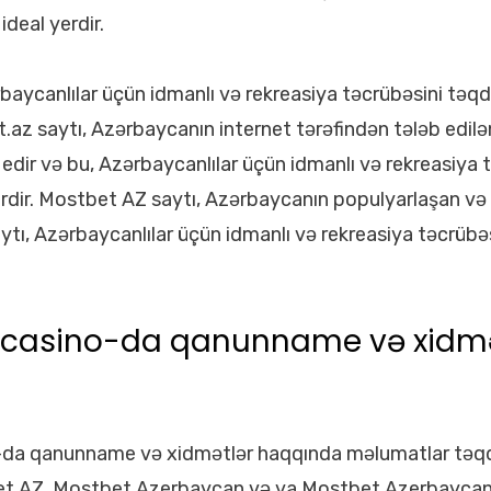
deal yerdir.
baycanlılar üçün idmanlı və rekreasiya təcrübəsini tə
t.az saytı, Azərbaycanın internet tərəfindən tələb edil
 edir və bu, Azərbaycanlılar üçün idmanlı və rekreasiya
rdir. Mostbet AZ saytı, Azərbaycanın populyarlaşan və
aytı, Azərbaycanlılar üçün idmanlı və rekreasiya təcrüb
 casino-da qanunname və xidmə
da qanunname və xidmətlər haqqında məlumatlar təqd
t AZ, Mostbet Azerbaycan və ya Mostbet Azerbaycan a