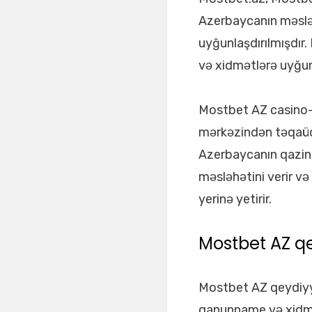
Azerbaycanın məslə
uyğunlaşdırılmışdı
və xidmətlərə uyğunl
Mostbet AZ casino-
mərkəzindən təqaüd
Azerbaycanın qazino
məsləhətini verir və
yerinə yetirir.
Mostbet AZ qe
Mostbet AZ qeydiyy
qanunname və xidmət