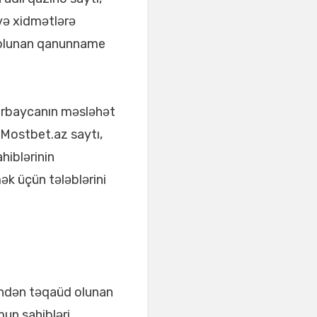
və xidmətlərə
d olunan qanunname
erbaycanın məsləhət
Mostbet.az saytı,
hiblərinin
ək üçün tələblərini
indən təqaüd olunan
un sahibləri