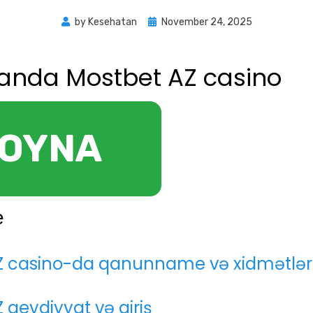
Posted
by
Kesehatan
November 24, 2025
on
anda Mostbet AZ casino
OYNA
е
Z casino-da qanunname və xidmətlə
 qeydiyyat və giriş